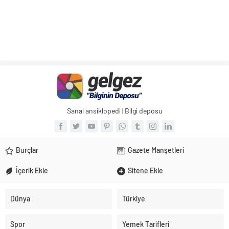
Sanal ansiklopedi | Bilgi deposu
Burçlar
Gazete Manşetleri
İçerik Ekle
Sitene Ekle
Dünya
Türkiye
Spor
Yemek Tarifleri