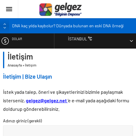
DNA kaç yılda kaybolur? Dünyada bulunan en eski DNA örneği
Pandemi bebekleri neden diğer bebeklerden farklı?
İSTANBUL
°C
DOLAR
Ekran karşısında zaman geçirmenin sonu: Ofis göz sendromu
Siyah çay içmek ölüm riskini azaltıyor
İletişim
EURO
Çocukların boyu artık önceden belirlenebilecek
Anasayfa
»
İletişim
ALTIN
İletişim | Bize Ulaşın
BIST
İstek yada talep, öneri ve şikayetlerinizi bizimle paylaşmak
isterseniz,
gelgez@gelgez.net
‘e e-mail yada aşağıdaki formu
doldurup gönderebilirsiniz.
Adınızı giriniz (gerekli)