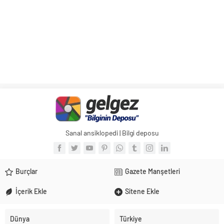
Sanal ansiklopedi | Bilgi deposu
Burçlar
Gazete Manşetleri
İçerik Ekle
Sitene Ekle
Dünya
Türkiye