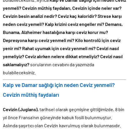
yenmeli? Cevizin müthiş faydaları, Cevizin içinde neler var?
Cevizin besin analizi nedir? Ceviz kaç kaloridir? Strese karşı
neden ceviz yemeli? Kalp krizini ceviz engeller mi? Demans,
Bunama, Alzheimer hastalığına karşı ceviz korur mu?
Depresyona karşı ceviz yenmeli mi? Kilo kontrolü için ceviz
yenir mi? Rahat uyumak için ceviz yenmeli mi? Cevizi nasıl
yemeliyiz? Ceviz alırken nelere dikkat etmeliyiz? Cevizi nasıl
saklamalıyız?
sorularının cevabını da yazımızda
bulabileceksiniz.
Kalp ve Damar sağlığı için neden Ceviz yenmeli?
Cevizin müthiş faydaları
Cevizin (Juglans),
tarihsel olarak geçmişine gittiğimizde, 8 bin
yıl önce Fransa’nın güneyinde kabuk fosili bulunmuştur.
Aslında şaşırtıcı olan Cevizin kavrulmuş olarak bulunmasıdır.