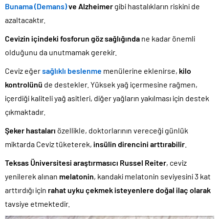
Bunama (Demans)
ve Alzheimer
gibi hastalıkların riskini de
azaltacaktır.
Cevizin içindeki fosforun göz sağlığında
ne kadar önemli
olduğunu da unutmamak gerekir.
Ceviz eğer
sağlıklı beslenme
menülerine eklenirse,
kilo
kontrolünü
de destekler. Yüksek yağ içermesine rağmen,
içerdiği kaliteli yağ asitleri, diğer yağların yakılması için destek
çıkmaktadır.
Şeker hastaları
özellikle, doktorlarının vereceği günlük
miktarda Ceviz tüketerek,
insülin direncini arttırabilir
.
Teksas Üniversitesi araştırmasıcı Russel Reiter
, ceviz
yenilerek alınan
melatonin
, kandaki melatonin seviyesini 3 kat
arttırdığı için
rahat uyku çekmek isteyenlere doğal ilaç olarak
tavsiye etmektedir.