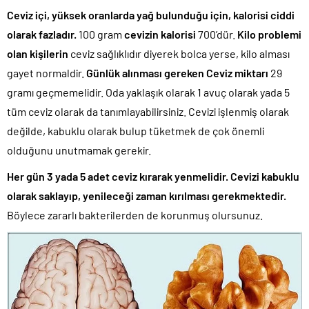
Ceviz içi, yüksek oranlarda yağ bulunduğu için, kalorisi ciddi
olarak fazladır.
100 gram
cevizin kalorisi
700’dür.
Kilo problemi
olan kişilerin
ceviz sağlıklıdır diyerek bolca yerse, kilo alması
gayet normaldir.
Günlük alınması gereken Ceviz miktarı
29
gramı geçmemelidir. Oda yaklaşık olarak 1 avuç olarak yada 5
tüm ceviz olarak da tanımlayabilirsiniz. Cevizi işlenmiş olarak
değilde, kabuklu olarak bulup tüketmek de çok önemli
olduğunu unutmamak gerekir.
Her gün 3 yada 5 adet ceviz kırarak yenmelidir.
Cevizi kabuklu
olarak saklayıp, yenileceği zaman kırılması gerekmektedir.
Böylece zararlı bakterilerden de korunmuş olursunuz.