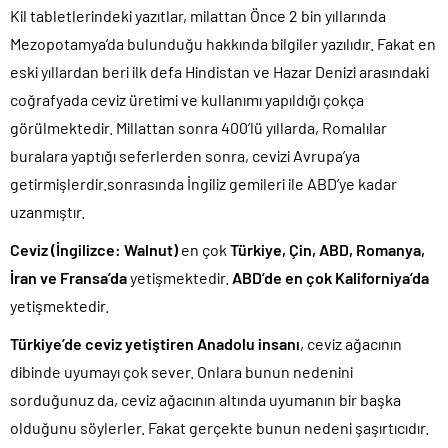
Kil tabletlerindeki yazıtlar, milattan Önce 2 bin yıllarında
Mezopotamya’da bulunduğu hakkında bilgiler yazılıdır. Fakat en
eski yıllardan beri ilk defa Hindistan ve Hazar Denizi arasındaki
coğrafyada ceviz üretimi ve kullanımı yapıldığı çokça
görülmektedir. Millattan sonra 400’lü yıllarda, Romalılar
buralara yaptığı seferlerden sonra, cevizi Avrupa’ya
getirmişlerdir.sonrasında İngiliz gemileri ile ABD’ye kadar
uzanmıştır.
Ceviz (İngilizce: Walnut)
en çok
Türkiye, Çin, ABD, Romanya,
İran ve Fransa’da
yetişmektedir.
ABD’de en çok Kaliforniya’da
yetişmektedir.
Türkiye’de ceviz yetiştiren Anadolu insanı
, ceviz ağacının
dibinde uyumayı çok sever. Onlara bunun nedenini
sorduğunuz da, ceviz ağacının altında uyumanın bir başka
olduğunu söylerler. Fakat gerçekte bunun nedeni şaşırtıcıdır.