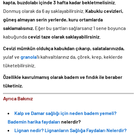
kapta, buzdolabı içinde 3 hafta kadar bekletmelisiniz
.
Donmuş olarak da 6 ay saklayabilirsiniz.
Kabuklu cevizleri,
güneş almayan serin yerlerde, kuru ortamlarda
saklamalısınız.
Eğer bu şartları sağlarsanız 1 sene boyunca
kabuğunda
cevizi taze olarak saklayabilirsiniz
.
Cevizi mümkün oldukça kabukdan çıkarıp, salatalarınızda,
yulaf ve
granola
‘lı kahvaltılarınız da, çörek, krep, keklerde
tüketebilirsiniz.
Özellikle kavrulmamış olarak badem ve fındık ile beraber
tüketiniz.
Ayrıca Bakınız
Kalp ve Damar sağlığı için neden badem yemeli?
Bademin harika faydaları
nelerdir?
Lignan nedir? Lignanların Sağlığa Faydaları Nelerdir?