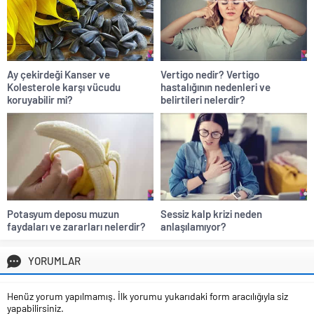
Ay çekirdeği Kanser ve
Vertigo nedir? Vertigo
Kolesterole karşı vücudu
hastalığının nedenleri ve
koruyabilir mi?
belirtileri nelerdir?
Potasyum deposu muzun
Sessiz kalp krizi neden
faydaları ve zararları nelerdir?
anlaşılamıyor?
YORUMLAR
Henüz yorum yapılmamış. İlk yorumu yukarıdaki form aracılığıyla siz
yapabilirsiniz.