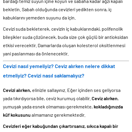
bardağı temiz suyun içine koyun ve sabaha kadar ağzı kapalı
bekletin. Sabah olduğunda cevizleri yedikten sonra, iç
kabuklarını yemeden suyunu da için.
Cevizi suda bekleterek, cevizin iç kabuklarındaki, polifenolik
bileşikler suda çözünecek, buda size çok güçlü bir antioksidan
etkisi verecektir. Damarlarda oluşan kolesterol oksitlenmesi
yani paslanması da önlenecektir.
Cevizi nasıl yemeliyiz? Ceviz alırken nelere dikkat
etmeliyiz? Cevizi nasıl saklamalıyız?
Cevizi alırken,
elinizle sallayınız. Eğer içinden ses geliyorsa
yada tıkırdıyorsa bile, ceviz kurumuş olabilir.
Ceviz alırken
,
yumuşak yada esnek olmaması gerekmekte,
kokladığınızda
küf kokusunu
almamanız gerekmektedir.
Cevizleri eğer kabuğundan çıkartırsanız, sıkıca kapalı bir