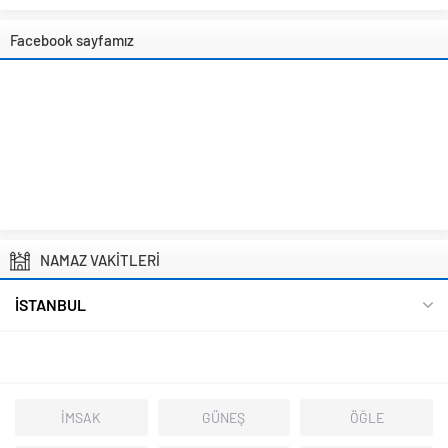
Facebook sayfamız
NAMAZ VAKİTLERİ
İSTANBUL
İMSAK
GÜNEŞ
ÖĞLE