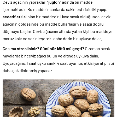
Ceviz ağacının yaprakları
“juglon”
adında bir madde
içermektedir. Bu madde insanlarda sakinleştirici etki yapıp,
sedatif etkisi
olan bir maddedir. Hava sıcak olduğunda, ceviz
ağacının gölgesinde bu madde buharlaşır ve aşağı doğru
düşmeye başlar. Ceviz ağacının altında yatan kişi, bu maddeye
maruz kalır ve sakinleşerek, daha derin bir uykuya dalar.
Çok mu streslisiniz? Gününüz kötü mü geçti?
O zaman sıcak
havalarda bir ceviz ağacı bulun ve altında uykuya dalın.
Uyuyacağınız 1 saat uyku sanki 4 saat uyumuş etkisi yaratıp, sizi
daha çok dinlenmiş yapacak.