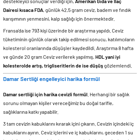
destekleyici sonuçlar verdiği için,
Amerikan Gıda ve İlaç
Dairesi kısaca FDA
, günlük 42,5 gram ceviz, badem ve fındık
karışımının yenmesini, kalp sağlığı için önermektedir.
Fransa’da ise 793 kişi üzerinde bir araştırma yapıldı. Ceviz
tüketiminin günlük olarak takip edilmesi sonucu, katılımcıların
kolesterol oranlarında düşüşler kaydedildi. Araştırma 8 hafta
ve günde 20 gram Ceviz verilerek yapılmış,
HDL yani iyi
kolesterolde artış, trigliseritlerin de ise düşüş
gözlemlendi.
Damar Sertliği engelleyici harika formül
Damar sertliği için harika cevizli formül
. Herhangi bir sağlık
sorunu olmayan kişiler vereceğimiz bu doğal tarifle,
sağlıklarına katkı yapabilir.
3 tam cevizin kabuklarını kırarak içini çıkarın. Cevizin içindeki iç
kabuklarını ayırın. Ceviz içlerini ve iç kabuklarını, geceden 1 su