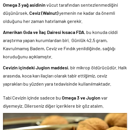
Omega 3 yağ asidinin
vücut tarafından sentezlenmediğini
düşünürsek,
Ceviz (Walnut)
yemenin ne kadar da önemli
olduğunu her zaman hatırlamak gerekir.
Amerikan Gıda ve İlaç Dairesi kısaca FDA
, bu konuda ciddi
araştırma yapan kurumlardan biri. Günlük 42,5 gram,
Kavrulmamış Badem, Ceviz ve Fındık yenildiğinde, sağlığı
koruduğunu açıklamıştır.
Cevizin içindeki Juglon maddesi
, bir mikrop öldürücüdür. Halk
arasında, koca karı ilaçları olarak tabir ettiğimiz, ceviz
yaprakları bu yüzden yara tedavisinde kullanılmaktadır.
Tabi Cevizin içinde sadece bu
Omega 3 ve Juglon
var
diyemeyiz. Dilerseniz diğer içeriklere bir göz atalım.