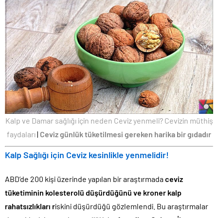
Kalp ve Damar sağlığı için neden Ceviz yenmeli? Cevizin müthiş
faydaları
|
Ceviz günlük tüketilmesi gereken harika bir gıdadır
Kalp Sağlığı için Ceviz kesinlikle yenmelidir!
ABD’de 200 kişi üzerinde yapılan bir araştırmada
ceviz
tüketiminin kolesterolü düşürdüğünü ve kroner kalp
rahatsızlıkları r
iskini düşürdüğü gözlemlendi. Bu araştırmalar