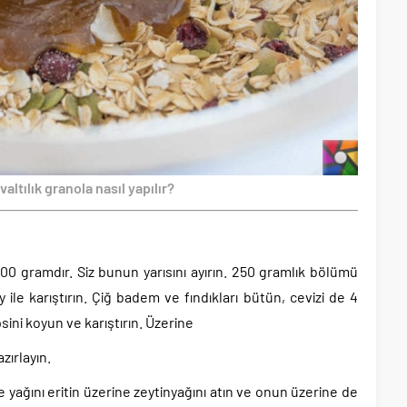
altılık granola nasıl yapılır?
00 gramdır. Siz bunun yarısını ayırın. 250 gramlık bölümü
ile karıştırın. Çiğ badem ve fındıkları bütün, cevizi de 4
sini koyun ve karıştırın. Üzerine
zırlayın.
e yağını eritin üzerine zeytinyağını atın ve onun üzerine de