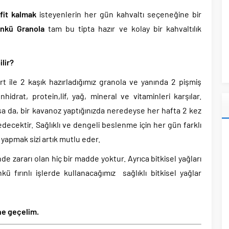
fit kalmak
isteyenlerin her gün kahvaltı seçeneğine bir
nkü Granola
tam bu tipta hazır ve kolay bir kahvaltılık
ilir?
 ile 2 kaşık hazırladığımız granola ve yanında 2 pişmiş
idrat, protein,lif, yağ, mineral ve vitaminleri karşılar.
sa da, bir kavanoz yaptığınızda neredeyse her hafta 2 kez
 edecektir. Sağlıklı ve dengeli beslenme için her gün farklı
 yapmak sizi artık mutlu eder.
e zararı olan hiç bir madde yoktur. Ayrıca bitkisel yağları
kü fırınlı işlerde kullanacağımız sağlıklı bitkisel yağlar
ine geçelim.