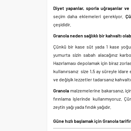
Diyet yapanlar, sporla uğraşanlar ve 
seçim daha eklemeleri gerekiyor.
Çü
çeşididir.
Granola neden sağlıklı bir kahvaltı olab
Çünkü bir kase süt yada 1 kase yoğurt
yumurta sizin sabah alacağınız karbonh
Hazırlaması depolamak için biraz zorla
kullanırsanız size 1,5 ay süreyle idare
ve değişik lezzetler tadarsanız kahvaltı
Granola
malzemelerine bakarsanız, içind
fırınlama işlerinde kullanmıyoruz. Çün
zeytin yağı yada fındık yağıdır.
Güne hızlı başlamak için Granola tarif