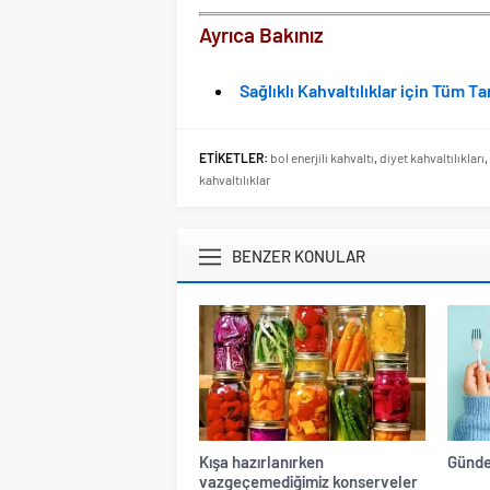
Ayrıca Bakınız
Sağlıklı Kahvaltılıklar için Tüm Ta
ETİKETLER:
bol enerjili kahvaltı
,
diyet kahvaltılıkları
,
kahvaltılıklar
BENZER KONULAR
Kışa hazırlanırken
Günde
vazgeçemediğimiz konserveler