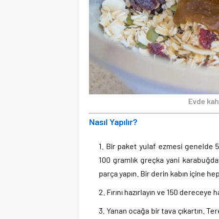
Evde kahv
Nasıl Yapılır?
Bir paket yulaf ezmesi genelde 5
100 gramlık greçka yani karabuğday 
parça yapın. Bir derin kabın içine hep
Fırını hazırlayın ve 150 dereceye ha
Yanan ocağa bir tava çıkartın. Ter