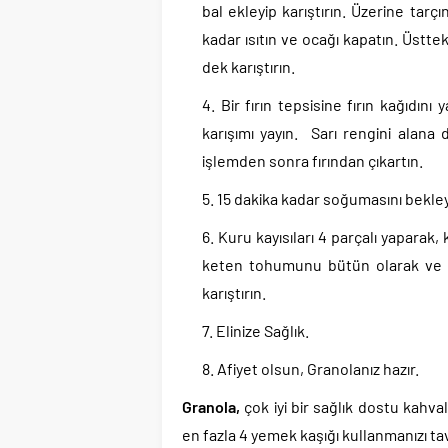
bal ekleyip karıştırın. Üzerine tarç
kadar ısıtın ve ocağı kapatın. Üsttek
dek karıştırın.
Bir fırın tepsisine fırın kağıdını
karışımı yayın. Sarı rengini alana
işlemden sonra fırından çıkartın.
15 dakika kadar soğumasını bekley
Kuru kayısıları 4 parçalı yaparak
keten tohumunu bütün olarak ve ge
karıştırın.
Elinize Sağlık.
Afiyet olsun, Granolanız hazır.
Granola,
çok iyi bir sağlık dostu kahva
en fazla 4 yemek kaşığı kullanmanızı ta