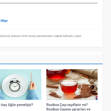
rifler
Granola
,
Granola Tarifi
,
kolay kahvaltılıklar
,
sağlıklı kahvaltı
,
süper
 kaç öğün yemeliyiz?
Rooibos Çayı zayıflatır mı?
Rooibos Çayının yararları ve