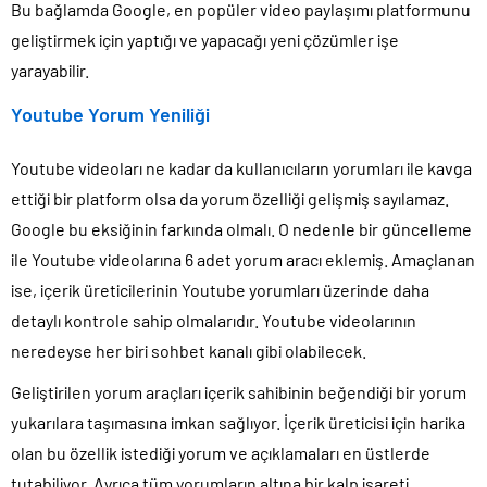
Bu bağlamda Google, en popüler video paylaşımı platformunu
geliştirmek için yaptığı ve yapacağı yeni çözümler işe
yarayabilir.
Youtube Yorum Yeniliği
Youtube videoları ne kadar da kullanıcıların yorumları ile kavga
ettiği bir platform olsa da yorum özelliği gelişmiş sayılamaz.
Google bu eksiğinin farkında olmalı. O nedenle bir güncelleme
ile Youtube videolarına 6 adet yorum aracı eklemiş. Amaçlanan
ise, içerik üreticilerinin Youtube yorumları üzerinde daha
detaylı kontrole sahip olmalarıdır. Youtube videolarının
neredeyse her biri sohbet kanalı gibi olabilecek.
Geliştirilen yorum araçları içerik sahibinin beğendiği bir yorum
yukarılara taşımasına imkan sağlıyor. İçerik üreticisi için harika
olan bu özellik istediği yorum ve açıklamaları en üstlerde
tutabiliyor. Ayrıca tüm yorumların altına bir kalp işareti