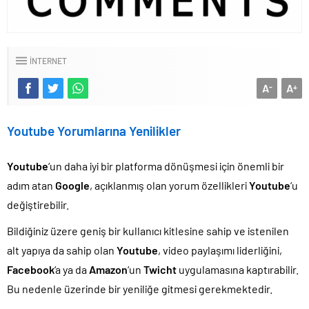
INTERNET
A
A
-
+
Youtube Yorumlarına Yenilikler
Youtube
‘un daha iyi bir platforma dönüşmesi için önemli bir
adım atan
Google
, açıklanmış olan yorum özellikleri
Youtube
‘u
değiştirebilir.
Bildiğiniz üzere geniş bir kullanıcı kitlesine sahip ve istenilen
alt yapıya da sahip olan
Youtube
, video paylaşımı liderliğini,
Facebook
‘a ya da
Amazon
‘un
Twicht
uygulamasına kaptırabilir.
Bu nedenle üzerinde bir yeniliğe gitmesi gerekmektedir.