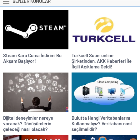
BENZER KONULAR
Steam Kara Cuma İndirimi Bu
Turkcell Superonline
Akşam Başlıyor!
Şirketinden, AKK Haberleri İle
İlgili Açıklama Geldi!
Dijital deneyimler nereye
Bulutta Hangi Veritabanlarını
varacak? Dönüşümlerin
Kullanmalıyız? Veritabanı nasıl
geleceği nasıl olacak?
seçilmelidir?