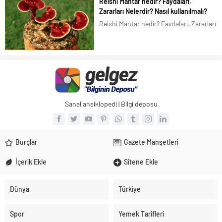
Reishi Mantar nedir? Faydaları,
çiçeği, Altuncuk, Ölü çiçeği, Şamdan
Zararları Nelerdir? Nasıl kullanılmalı?
çiçeği, Portakal nergisi, Aynısafa’dır.
Reishi Mantar nedir? Faydaları, Zararları
Aynısefa (aynısafa), Türkiye de pek...
Nelerdir? Nasıl kullanılmalı? Reishi
Mantar olarak bilinen, Mantar biliminde
Ganoderma lucidum, Çin ve Japon
dilinde Lingzhi Reishi olarak adlandırılır.
Lingzhi, Çincede, “manevi potens otu”
olarak da...
Sanal ansiklopedi | Bilgi deposu
Burçlar
Gazete Manşetleri
İçerik Ekle
Sitene Ekle
Dünya
Türkiye
Spor
Yemek Tarifleri