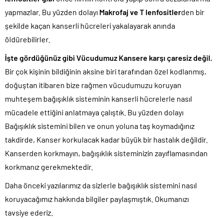
yapmazlar. Bu yüzden dolayı
Makrofaj ve T lenfositler
den bir
şekilde kaçan kanserli hücreleri yakalayarak anında
öldürebilirler.
İşte gördüğünüz gibi Vücudumuz Kansere karşı çaresiz değil.
Bir çok kişinin bildiğinin aksine biri tarafından özel kodlanmış,
doğuştan itibaren bize rağmen vücudumuzu koruyan
muhteşem bağışıklık sisteminin kanserli hücrelerle nasıl
mücadele ettiğini anlatmaya çalıştık. Bu yüzden dolayı
Bağışıklık sistemini bilen ve onun yoluna taş koymadığınız
takdirde, Kanser korkulacak kadar büyük bir hastalık değildir.
Kanserden korkmayın, bağışıklık sisteminizin zayıflamasından
korkmanız gerekmektedir.
Daha önceki yazılarımız da sizlerle bağışıklık sistemini nasıl
koruyacağımız hakkında bilgiler paylaşmıştık. Okumanızı
tavsiye ederiz.