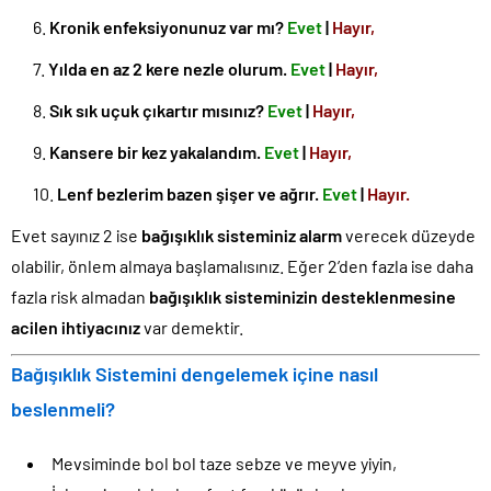
Kronik enfeksiyonunuz var mı?
Evet
|
Hayır,
Yılda en az 2 kere nezle olurum.
Evet
|
Hayır,
Sık sık uçuk çıkartır mısınız?
Evet
|
Hayır,
Kansere bir kez yakalandım.
Evet
|
Hayır,
Lenf bezlerim bazen şişer ve ağrır.
Evet
|
Hayır.
Evet sayınız 2 ise
bağışıklık sisteminiz alarm
verecek düzeyde
olabilir, önlem almaya başlamalısınız. Eğer 2’den fazla ise daha
fazla risk almadan
bağışıklık sisteminizin desteklenmesine
acilen ihtiyacınız
var demektir.
Bağışıklık Sistemini dengelemek içine nasıl
beslenmeli?
Mevsiminde bol bol taze sebze ve meyve yiyin,