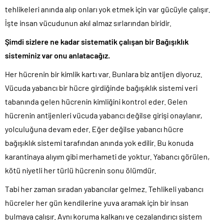
tehlikeleri anında alıp onları yok etmek için var gücüyle çalışır.
İşte insan vücudunun akıl almaz sırlarından biridir.
Şimdi sizlere ne kadar sistematik çalışan bir Bağışıklık
sisteminiz var onu anlatacağız.
Her hücrenin bir kimlik kartı var. Bunlara biz antijen diyoruz.
Vücuda yabancı bir hücre girdiğinde bağışıklık sistemi veri
tabanında gelen hücrenin kimliğini kontrol eder. Gelen
hücrenin antijenleri vücuda yabancı değilse girişi onaylanır,
yolculuğuna devam eder. Eğer değilse yabancı hücre
bağışıklık sistemi tarafından anında yok edilir. Bu konuda
karantinaya alıyım gibi merhameti de yoktur. Yabancı görülen,
kötü niyetli her türlü hücrenin sonu ölümdür.
Tabi her zaman sıradan yabancılar gelmez. Tehlikeli yabancı
hücreler her gün kendilerine yuva aramak için bir insan
bulmaya çalışır. Aynı koruma kalkanı ve cezalandırıcı sistem