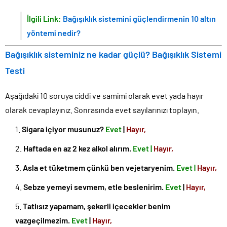
İlgili Link:
Bağışıklık sistemini güçlendirmenin 10 altın
yöntemi nedir?
Bağışıklık sisteminiz ne kadar güçlü? Bağışıklık Sistemi
Testi
Aşağıdaki 10 soruya ciddi ve samimi olarak evet yada hayır
olarak cevaplayınız. Sonrasında evet sayılarınızı toplayın.
Sigara içiyor musunuz?
Evet
|
Hayır,
Haftada en az 2 kez alkol alırım.
Evet |
Hayır,
Asla et tüketmem çünkü ben vejetaryenim.
Evet |
Hayır,
Sebze yemeyi sevmem, etle beslenirim.
Evet
|
Hayır,
Tatlısız yapamam, şekerli içecekler benim
vazgeçilmezim.
Evet
|
Hayır,