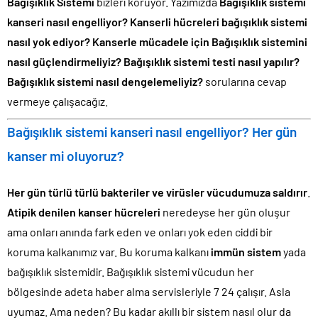
Bağışıklık Sistemi
bizleri koruyor. Yazımızda
Bağışıklık sistemi
kanseri nasıl engelliyor? Kanserli hücreleri bağışıklık sistemi
nasıl yok ediyor? Kanserle mücadele için Bağışıklık sistemini
nasıl güçlendirmeliyiz? Bağışıklık sistemi testi nasıl yapılır?
Bağışıklık sistemi nasıl dengelemeliyiz?
sorularına cevap
vermeye çalışacağız.
Bağışıklık sistemi kanseri nasıl engelliyor? Her gün
kanser mi oluyoruz?
Her gün türlü türlü bakteriler ve virüsler vücudumuza saldırır
.
Atipik denilen kanser hücreleri
neredeyse her gün oluşur
ama onları anında fark eden ve onları yok eden ciddi bir
koruma kalkanımız var. Bu koruma kalkanı
immün sistem
yada
bağışıklık sistemidir. Bağışıklık sistemi vücudun her
bölgesinde adeta haber alma servisleriyle 7 24 çalışır. Asla
uyumaz. Ama neden? Bu kadar akıllı bir sistem nasıl olur da