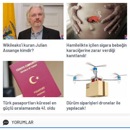
Wikileaks’i kuran Julian
Hamilelikte içilen sigara bebeğin
Assange kimdir?
karaciğerine zarar verdiği
kanıtlandı!
Türk pasaportları küresel en
Dürüm siparişleri dronelar ile
güçlü sıralamasında 41. oldu
yapılacak!
YORUMLAR