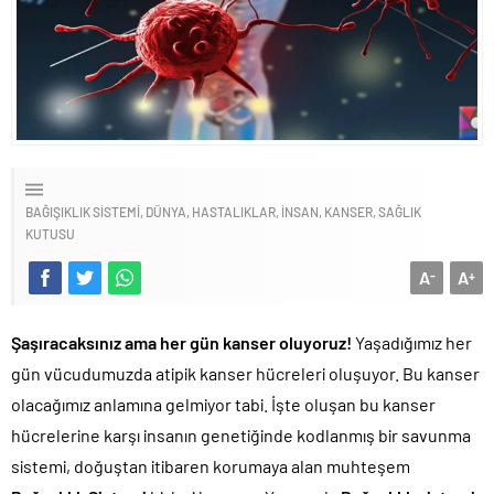
BAĞIŞIKLIK SISTEMI
DÜNYA
HASTALIKLAR
İNSAN
KANSER
SAĞLIK
KUTUSU
A
A
-
+
Şaşıracaksınız ama her gün kanser oluyoruz!
Yaşadığımız her
gün vücudumuzda atipik kanser hücreleri oluşuyor. Bu kanser
olacağımız anlamına gelmiyor tabi. İşte oluşan bu kanser
hücrelerine karşı insanın genetiğinde kodlanmış bir savunma
sistemi, doğuştan itibaren korumaya alan muhteşem