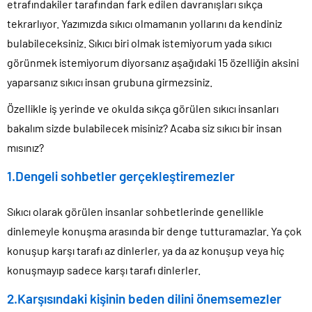
etrafındakiler tarafından fark edilen davranışları sıkça
tekrarlıyor. Yazımızda sıkıcı olmamanın yollarını da kendiniz
bulabileceksiniz. Sıkıcı biri olmak istemiyorum yada sıkıcı
görünmek istemiyorum diyorsanız aşağıdaki 15 özelliğin aksini
yaparsanız sıkıcı insan grubuna girmezsiniz.
Özellikle iş yerinde ve okulda sıkça görülen sıkıcı insanları
bakalım sizde bulabilecek misiniz? Acaba siz sıkıcı bir insan
mısınız?
1.Dengeli sohbetler gerçekleştiremezler
Sıkıcı olarak görülen insanlar sohbetlerinde genellikle
dinlemeyle konuşma arasında bir denge tutturamazlar. Ya çok
konuşup karşı tarafı az dinlerler, ya da az konuşup veya hiç
konuşmayıp sadece karşı tarafı dinlerler.
2.Karşısındaki kişinin beden dilini önemsemezler