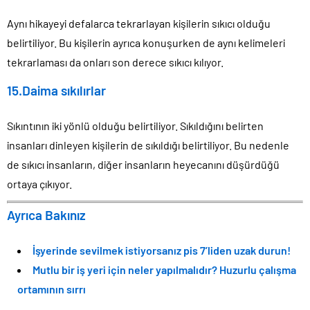
Aynı hikayeyi defalarca tekrarlayan kişilerin sıkıcı olduğu
belirtiliyor. Bu kişilerin ayrıca konuşurken de aynı kelimeleri
tekrarlaması da onları son derece sıkıcı kılıyor.
15.Daima sıkılırlar
Sıkıntının iki yönlü olduğu belirtiliyor. Sıkıldığını belirten
insanları dinleyen kişilerin de sıkıldığı belirtiliyor. Bu nedenle
de sıkıcı insanların, diğer insanların heyecanını düşürdüğü
ortaya çıkıyor.
Ayrıca Bakınız
İşyerinde sevilmek istiyorsanız pis 7’liden uzak durun!
Mutlu bir iş yeri için neler yapılmalıdır? Huzurlu çalışma
ortamının sırrı