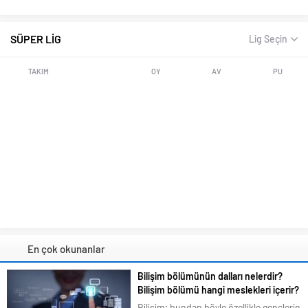
SÜPER LİG
Lig Seçin
TAKIM
OY
AV
PU
En çok okunanlar
Bilişim bölümünün dalları nelerdir?
Bilişim bölümü hangi meslekleri içerir?
Bilişim; bundan böyle özellikle gençlerin