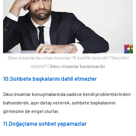
Sıkıcı insanlarda ortak bulunan 15 özellik nelerdir? Sıkıcı biri
misiniz? |
Sıkıcı insanlar karamsardır
10.Sohbete başkalarını dahil etmezler
Sıkıcı insanlar konuşmalarında sadece kendi problemlerinden
bahsederek, aşırı detay vererek, sohbete başkalarının
girmesine de engel olurlar.
11.Doğaçlama sohbet yapamazlar