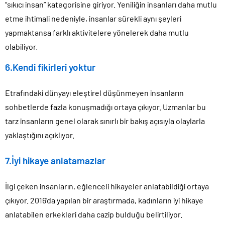
“sıkıcı insan” kategorisine giriyor. Yeniliğin insanları daha mutlu
etme ihtimali nedeniyle, insanlar sürekli aynı şeyleri
yapmaktansa farklı aktivitelere yönelerek daha mutlu
olabiliyor.
6.Kendi fikirleri yoktur
Etrafındaki dünyayı eleştirel düşünmeyen insanların
sohbetlerde fazla konuşmadığı ortaya çıkıyor. Uzmanlar bu
tarz insanların genel olarak sınırlı bir bakış açısıyla olaylarla
yaklaştığını açıklıyor.
7.İyi hikaye anlatamazlar
İlgi çeken insanların, eğlenceli hikayeler anlatabildiği ortaya
çıkıyor. 2016’da yapılan bir araştırmada, kadınların iyi hikaye
anlatabilen erkekleri daha cazip bulduğu belirtiliyor.