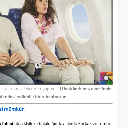
n kurtulmak için neler yapmalı?
|
Uçak korkusu, uçak fobisi
i tedavi edilebilir bir ruhsal sorun
visi mümkün
 fobisi
olan kişilere bakıldığında aslında korkak ve tembel