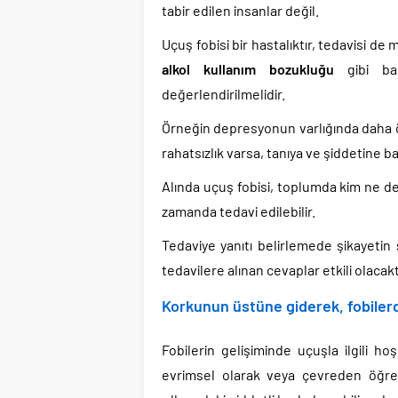
tabir edilen insanlar değil.
Uçuş fobisi bir hastalıktır, tedavisi d
alkol kullanım bozukluğu
gibi başk
değerlendirilmelidir.
Örneğin depresyonun varlığında daha
rahatsızlık varsa, tanıya ve şiddetine b
Alında uçuş fobisi, toplumda kim ne der
zamanda tedavi edilebilir.
Tedaviye yanıtı belirlemede şikayetin
tedavilere alınan cevaplar etkili olacakt
Korkunun üstüne giderek, fobil
Fobilerin gelişiminde uçuşla ilgili h
evrimsel olarak veya çevreden öğr