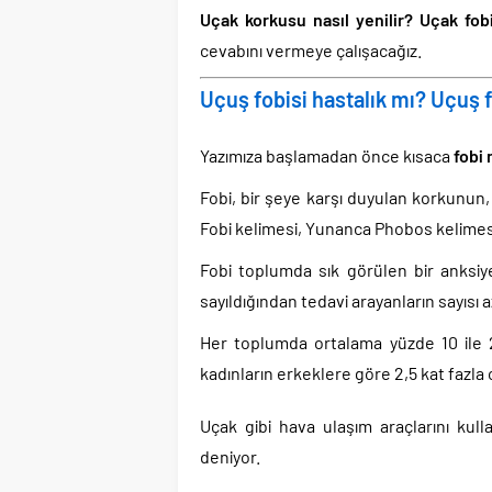
Uçak korkusu nasıl yenilir? Uçak fobi
cevabını vermeye çalışacağız.
Uçuş fobisi hastalık mı? Uçuş 
Yazımıza başlamadan önce kısaca
fobi 
Fobi, bir şeye karşı duyulan korkunun,
Fobi kelimesi, Yunanca Phobos kelimesi
Fobi toplumda sık görülen bir anksiy
sayıldığından tedavi arayanların sayısı a
Her toplumda ortalama yüzde 10 ile
kadınların erkeklere göre 2,5 kat fazla
Uçak gibi hava ulaşım araçlarını kul
deniyor.