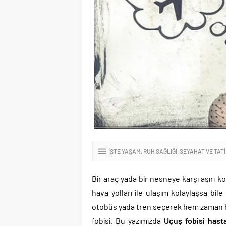
İŞTE YAŞAM
RUH SAĞLIĞI
SEYAHAT VE TATI
Bir araç yada bir nesneye karşı aşırı 
hava yolları ile ulaşım kolaylaşsa bile
otobüs yada tren seçerek hem zaman h
fobisi. Bu yazımızda
Uçuş fobisi hast