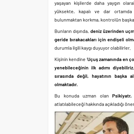
yaşayan kişilerde daha yaygın olar
yüksekte, kapalı ve dar ortamda
bulunmaktan korkma, kontrolün başkasın
Bunların dışında,
deniz üzerinden uçma
geride bırakacakları için endişeli olm
durumla ilgili kaygı duyuyor olabilirler.
Kişinin kendine ‘
Uçuş zamanında en çok
yenebileceğinin ilk adımı diyebilir
sırasında değil, hayatının başka a
olmaktadır.
Bu konuda uzman olan
Psikiyatr
atlatılabileceği hakkında açıkladığı önem