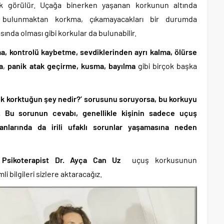
ak görülür. Uçağa binerken yaşanan korkunun altında
 bulunmaktan korkma, çıkamayacakları bir durumda
da olması gibi korkular da bulunabilir.
, kontrolü kaybetme, sevdiklerinden ayrı kalma, ölürse
a
,
panik atak geçirme, kusma, bayılma
gibi birçok başka
 korktuğun şey nedir?’ sorusunu soruyorsa, bu korkuyu
iz. Bu sorunun cevabı, genellikle kişinin sadece uçuş
lanlarında da irili ufaklı sorunlar yaşamasına neden
, Psikoterapist Dr. Ayça Can Uz
uçuş korkusunun
li bilgileri sizlere aktaracağız.