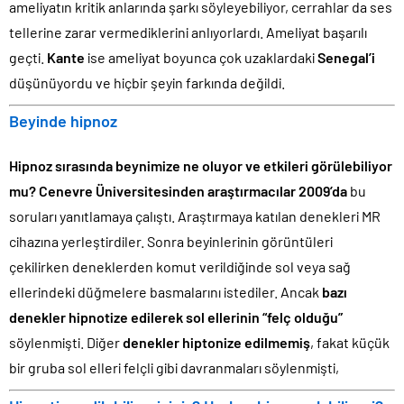
ameliyatın kritik anlarında şarkı söyleyebiliyor, cerrahlar da ses
tellerine zarar vermediklerini anlıyorlardı. Ameliyat başarılı
geçti.
Kante
ise ameliyat boyunca çok uzaklardaki
Senegal’i
düşünüyordu ve hiçbir şeyin farkında değildi.
Beyinde hipnoz
Hipnoz sırasında beynimize ne oluyor ve etkileri görülebiliyor
mu?
Cenevre Üniversitesinden araştırmacılar 2009’da
bu
soruları yanıtlamaya çalıştı. Araştırmaya katılan denekleri MR
cihazına yerleştirdiler. Sonra beyinlerinin görüntüleri
çekilirken deneklerden komut verildiğinde sol veya sağ
ellerindeki düğmelere basmalarını istediler. Ancak
bazı
denekler hipnotize edilerek sol ellerinin “felç olduğu”
söylenmişti. Diğer
denekler hiptonize edilmemiş
, fakat küçük
bir gruba sol elleri felçli gibi davranmaları söylenmişti,