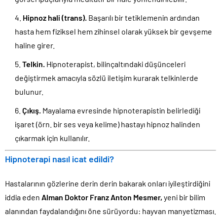
Hipnoz hali (trans).
Başarılı bir tetiklemenin ardından
hasta hem fiziksel hem zihinsel olarak yüksek bir gevşeme
haline girer.
Telkin.
Hipnoterapist, bilinçaltındaki düşünceleri
değiştirmek amacıyla sözlü iletişim kurarak telkinlerde
bulunur.
Çıkış.
Mayalama evresinde hipnoterapistin belirlediği
işaret (örn. bir ses veya kelime) hastayı hipnoz halinden
çıkarmak için kullanılır.
Hipnoterapi nasıl icat edildi?
Hastalarının gözlerine derin derin bakarak onları iyileştirdiğini
iddia eden
Alman Doktor Franz Anton Mesmer,
yeni bir bilim
alanından faydalandığını öne sürüyordu: hayvan manyetizması.