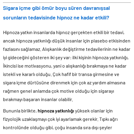
Sigara içme gibi ömür boyu süren davranışsal
sorunların tedavisinde hipnoz ne kadar etkili?
Hipnoza yatkın insanlarda hipnoz gerçekten etkili bir tedavi,
ancak hipnoza yatkınlığı düşük insanlar için plasebo etkisinden
fazlasını sağlamaz. Alışkanlık değiştirme tedavilerinin ne kadar
iyi gideceğini gösteren iki şey var: ilki kişinin hipnoza yatkınlığı,
İkincisi ise motivasyonu, yani o alışkanlığı bırakmaya ne kadar
istekli ve kararlı olduğu. Çok hafif bir transa girmesine ve
sigara içme dürtüsüne direnmek için çok az yardım almasına
rağmen genel anlamda çok motive olduğu için sigarayı
bırakmayı başaran insanlar olabilir.
Bununla birlikte,
hipnoza yatkınlığı
yüksek olanlar için
fizyolojik uzaklaşmayı çok iyi ayarlamak gerekir. Tıpkı ağrı
kontrolünde olduğu gibi, çoğu insanda sıra dışı şeyler