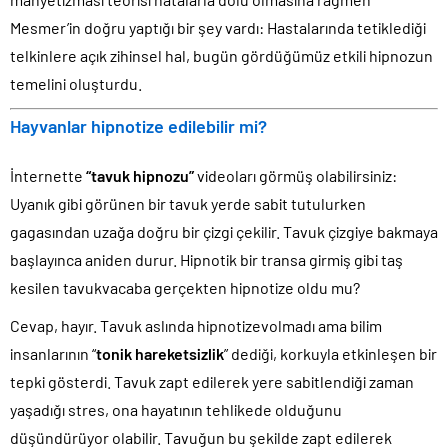
Mesmer’in doğru yaptığı bir şey vardı: Hastalarında tetiklediği
telkinlere açık zihinsel hal, bugün gördüğümüz etkili hipnozun
temelini oluşturdu.
Hayvanlar hipnotize edilebilir mi?
İnternette
“tavuk hipnozu”
videoları görmüş olabilirsiniz:
Uyanık gibi görünen bir tavuk yerde sabit tutulurken
gagasından uzağa doğru bir çizgi çekilir. Tavuk çizgiye bakmaya
başlayınca aniden durur. Hipnotik bir transa girmiş gibi taş
kesilen tavukvacaba gerçekten hipnotize oldu mu?
Cevap, hayır. Tavuk aslında hipnotizevolmadı ama bilim
insanlarının “
tonik hareketsizlik
” dediği, korkuyla etkinleşen bir
tepki gösterdi. Tavuk zapt edilerek yere sabitlendiği zaman
yaşadığı stres, ona hayatının tehlikede olduğunu
düşündürüyor olabilir. Tavuğun bu şekilde zapt edilerek