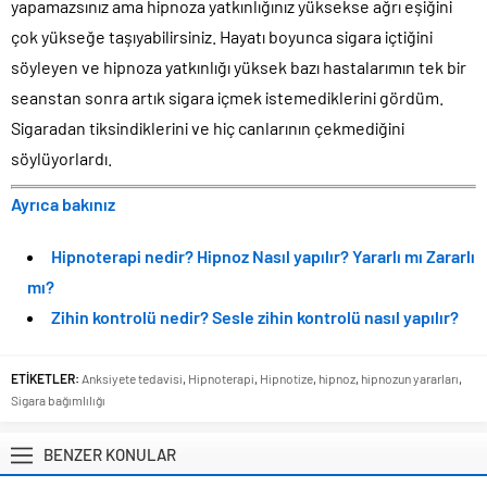
yapamazsınız ama hipnoza yatkınlığınız yüksekse ağrı eşiğini
çok yükseğe taşıyabilirsiniz. Hayatı boyunca sigara içtiğini
söyleyen ve hipnoza yatkınlığı yüksek bazı hastalarımın tek bir
seanstan sonra artık sigara içmek istemediklerini gördüm.
Sigaradan tiksindiklerini ve hiç canlarının çekmediğini
söylüyorlardı.
Ayrıca bakınız
Hipnoterapi nedir? Hipnoz Nasıl yapılır? Yararlı mı Zararlı
mı?
Zihin kontrolü nedir? Sesle zihin kontrolü nasıl yapılır?
ETİKETLER:
Anksiyete tedavisi
,
Hipnoterapi
,
Hipnotize
,
hipnoz
,
hipnozun yararları
,
Sigara bağımlılığı
BENZER KONULAR