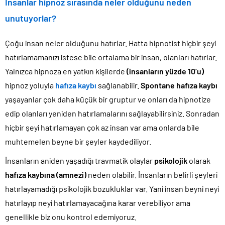
İnsanlar hipnoz sırasında neler olduğunu neden
unutuyorlar?
Çoğu insan neler olduğunu hatırlar. Hatta hipnotist hiçbir şeyi
hatırlamamanızı istese bile ortalama bir insan, olanları hatırlar.
Yalnızca hipnoza en yatkın kişilerde
(insanların yüzde 10’u)
hipnoz yoluyla
hafıza kaybı
sağlanabilir.
Spontane hafıza kaybı
yaşayanlar çok daha küçük bir gruptur ve onları da hipnotize
edip olanları yeniden hatırlamalarını sağlayabilirsiniz. Sonradan
hiçbir şeyi hatırlamayan çok az insan var ama onlarda bile
muhtemelen beyne bir şeyler kaydediliyor.
İnsanların aniden yaşadığı travmatik olaylar
psikolojik
olarak
hafıza kaybına (amnezi)
neden olabilir. İnsanların belirli şeyleri
hatırlayamadığı psikolojik bozukluklar var. Yani insan beyni neyi
hatırlayıp neyi hatırlamayacağına karar verebiliyor ama
genellikle biz onu kontrol edemiyoruz.