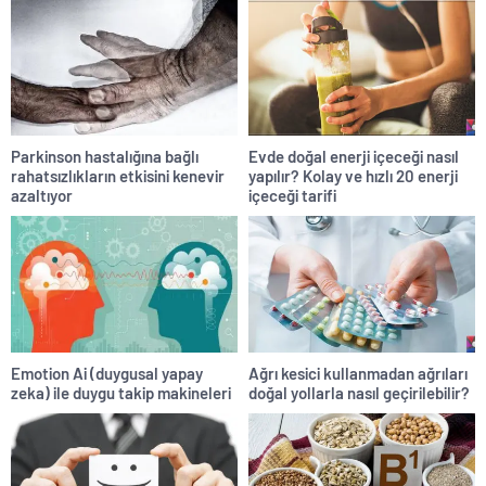
Parkinson hastalığına bağlı
Evde doğal enerji içeceği nasıl
rahatsızlıkların etkisini kenevir
yapılır? Kolay ve hızlı 20 enerji
azaltıyor
içeceği tarifi
Emotion Ai (duygusal yapay
Ağrı kesici kullanmadan ağrıları
zeka) ile duygu takip makineleri
doğal yollarla nasıl geçirilebilir?