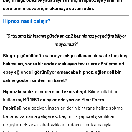
sorularının cevabı için okumaya devam edin.
Hipnoz nasıl çalışır?
“Ortalama bir insanın günde en az 2 kez hipnoz yaşadığını biliyor
muydunuz?”
Bir grup gönüllünün sahneye çıkıp sallanan bir saate boş boş
bakmaları, sonra bir anda gıdaklayan tavuklara dönüşmeleri
epey eğlenceli görünüyor amaacaba hipnoz, eğlenceli bir
sahne gösterisinden mi ibaret?
Hipnoz kesinlikle modern bir teknik değil.
Bilinen ilk tıbbi
kullanımı,
MÖ 1550 dolaylarında yazılan Mısır Ebers
Papirüsü’nde
geçiyor. İnsanları derin bir trans haline sokma
becerisi zamanla gelişerek, bağımlılık yapıcı alışkanlıkları
değiştirmek veya rahatsızlıkları tedavi etmek amacıyla