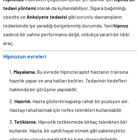
tedavi yöntemi
olarak da kullanılabiliyor. Sigara bağımlılığı,
obezite ve
Anksiyete tedavisi
gibi sorunlu davranışların
tedavisinde işe yaradığı belgelenmiş durumda. Yani
hipnoz
sadece bir sahne performansı değil, oldukça yararlı bir tıbbi
araç.
Hipnozun evreleri
Mayalama.
Bu evrede hipnoterapist hastanın transına
hazırlık yapar ve ana hatları belirler. Tedavinin hedefleri
hakkında bir görüşme yapılabilir.
Hazırlık.
Hasta gözlerini kapatıp rahat bir pozisyon alır.
Hastayı rahatlatmak için nefes teknikleri kullanılabilir.
Tetikleme.
Hipnotik tetiklemede birkaç teknikten biri
kullanılır. Hasta, bir sahili hayal etmek gibi sakinleştirici
görsel ipuçlarıyla meditatif bir hale yönlendirilebilir.