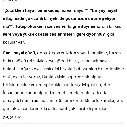
“Çocukken hayali bir arkadaşınız var mıydı?”, “Bir şey hayal
ettiğinizde çok canlı bir şekilde gözünüzün önüne geliyor
mu?”, “Kitap okurken size seslenildiğini duymanız için birkaç
kere veya yüksek sesle seslenmeleri gerekiyor mu?”
gibi
sorular var.
Canlı hayal gücü
, gerçek çevrenizden soyutlanabilme, bazen
birinin sözlü telkiniyle veya görsel bir uyarana bakmayla
bulantı, soğuk veya sıcak gibi fizyolojik duyumları hissedebilme
gibi şeyleri arıyoruz. Bunlar, kişinin gerçek bir hipnoz
tetiklemesine vereceği tepkinin oldukça iyi göstergeleri.
İnsanlar ne kadar hipnotize edebileceklerinin farkında
olmayabilir ama aslında her gün benzer telkinlerle karşılaşıyor,
günlük yaşamlarımızda daha hafif şekillerde hipnozlar
yaşıyoruz.