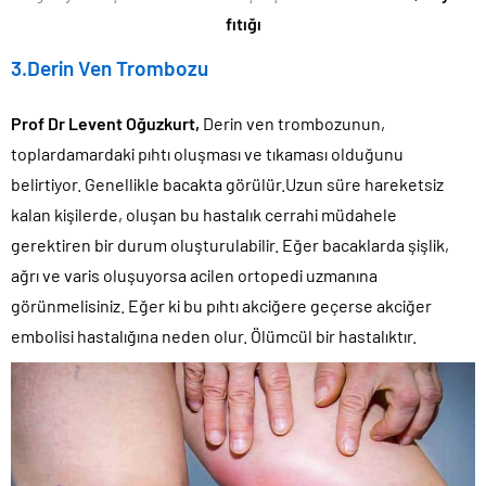
fıtığı
3.Derin Ven Trombozu
Prof Dr Levent Oğuzkurt,
Derin ven trombozunun,
toplardamardaki pıhtı oluşması ve tıkaması olduğunu
belirtiyor. Genellikle bacakta görülür.Uzun süre hareketsiz
kalan kişilerde, oluşan bu hastalık cerrahi müdahele
gerektiren bir durum oluşturulabilir. Eğer bacaklarda şişlik,
ağrı ve varis oluşuyorsa acilen ortopedi uzmanına
görünmelisiniz. Eğer ki bu pıhtı akciğere geçerse akciğer
embolisi hastalığına neden olur. Ölümcül bir hastalıktır.