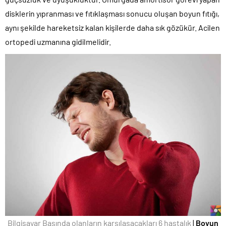
disklerin yıpranması ve fıtıklaşması sonucu oluşan boyun fıtığı,
aynı şekilde hareketsiz kalan kişilerde daha sık gözükür. Acilen
ortopedi uzmanına gidilmelidir.
Bilgisayar Başında olanların karşılaşacakları 6 hastalık
|
Boyun