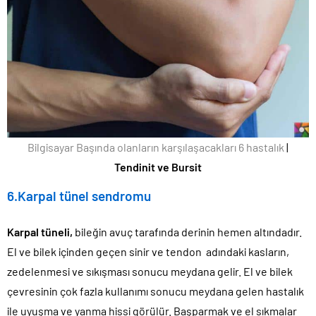
Bilgisayar Başında olanların karşılaşacakları 6 hastalık
|
Tendinit ve Bursit
6.Karpal tünel sendromu
Karpal tüneli,
bileğin avuç tarafında derinin hemen altındadır.
El ve bilek içinden geçen sinir ve tendon adındaki kasların,
zedelenmesi ve sıkışması sonucu meydana gelir. El ve bilek
çevresinin çok fazla kullanımı sonucu meydana gelen hastalık
ile uyuşma ve yanma hissi görülür. Başparmak ve el sıkmalar