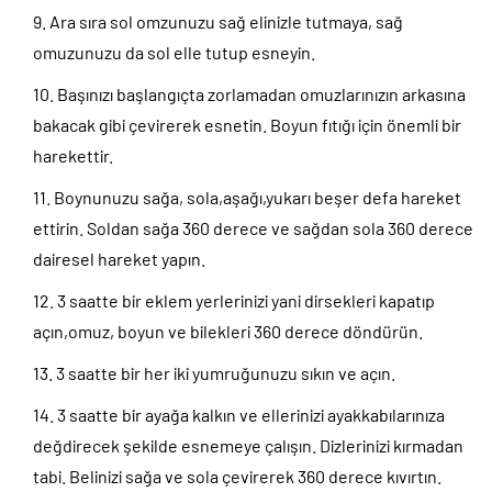
Ara sıra sol omzunuzu sağ elinizle tutmaya, sağ
omuzunuzu da sol elle tutup esneyin.
Başınızı başlangıçta zorlamadan omuzlarınızın arkasına
bakacak gibi çevirerek esnetin. Boyun fıtığı için önemli bir
harekettir.
Boynunuzu sağa, sola,aşağı,yukarı beşer defa hareket
ettirin. Soldan sağa 360 derece ve sağdan sola 360 derece
dairesel hareket yapın.
3 saatte bir eklem yerlerinizi yani dirsekleri kapatıp
açın,omuz, boyun ve bilekleri 360 derece döndürün.
3 saatte bir her iki yumruğunuzu sıkın ve açın.
3 saatte bir ayağa kalkın ve ellerinizi ayakkabılarınıza
değdirecek şekilde esnemeye çalışın. Dizlerinizi kırmadan
tabi. Belinizi sağa ve sola çevirerek 360 derece kıvırtın.