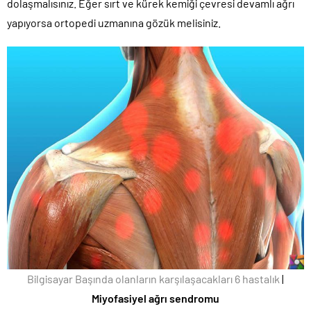
dolaşmalısınız. Eğer sırt ve kürek kemiği çevresi devamlı ağrı
yapıyorsa ortopedi uzmanına gözük melisiniz.
Bilgisayar Başında olanların karşılaşacakları 6 hastalık
|
Miyofasiyel ağrı sendromu