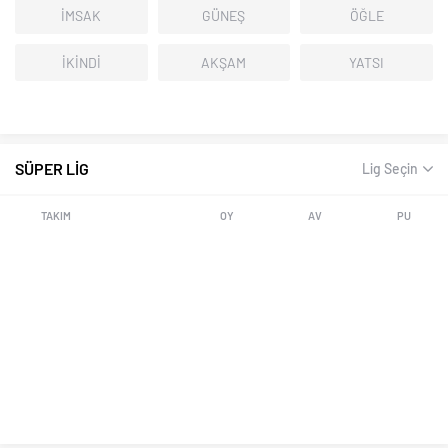
İMSAK
GÜNEŞ
ÖĞLE
İKİNDİ
AKŞAM
YATSI
SÜPER LİG
Lig Seçin
TAKIM
OY
AV
PU