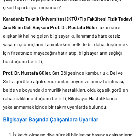
çıkarttığını biliyor musunuz?
Karadeniz Teknik Üniversitesi (KTÜ) Tip Fakültesi Fizik Tedavi
Ana Bilim Dalı Başkanı Prof. Dr. Mustafa Güler
, uzun süre
alışkanlık haline gelen bilgisayar kullanımında hareketsiz
yaşamın,sonuçlarını tanımlarken belkide bir daha düşünmek
için fırsatınız olmayacağını hatırlatıp, bilgisayarların sağlığı
bozduğunu belirtti.
Prof. Dr. Mustafa Güler,
Sırt Bölgesinde kamburluk, Bel ve
Sırtta görülen ağrılı sendromlar, boyun ve omuz tutulması,
belde ve boyundaki omurilik hastalıkları, oldukça sik görülen
rahatsızlıklar olduğunu belirtti. Bilgisayar Hastalıklarına
yakalanmamak içinde bir takım uyarılarda bulundu.
Bilgisayar Başında Çalışanlara Uyarılar
İş kaybı olmasın diye sürekli bilgisayar başında çalışanların