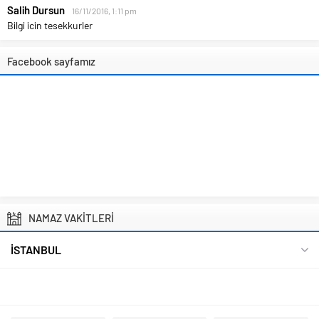
Salih Dursun
16/11/2016, 1:11 pm
Bilgi icin tesekkurler
Facebook sayfamız
NAMAZ VAKİTLERİ
İSTANBUL