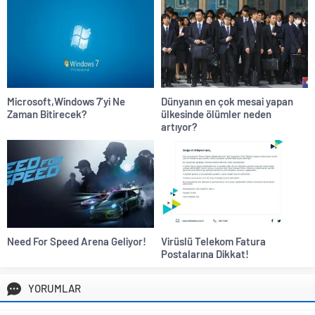
Microsoft,Windows 7’yi Ne
Dünyanın en çok mesai yapan
Zaman Bitirecek?
ülkesinde ölümler neden
artıyor?
Need For Speed Arena Geliyor!
Virüslü Telekom Fatura
Postalarına Dikkat!
YORUMLAR