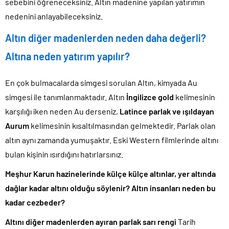
sebebini öğreneceksiniz. Altın madenine yapılan yatırımın
nedenini anlayabileceksiniz.
Altın diğer madenlerden neden daha değerli?
Altına neden yatırım yapılır?
En çok bulmacalarda simgesi sorulan Altın, kimyada Au
simgesi ile tanımlanmaktadır. Altın
İngilizce gold
kelimesinin
karşılığı iken neden Au derseniz,
Latince parlak ve ışıldayan
Aurum
kelimesinin kısaltılmasından gelmektedir. Parlak olan
altın aynı zamanda yumuşaktır. Eski Western filmlerinde altını
bulan kişinin ısırdığını hatırlarsınız.
Meşhur Karun hazinelerinde külçe külçe altınlar, yer altında
dağlar kadar altını olduğu söylenir? Altın insanları neden bu
kadar cezbeder?
Altını diğer madenlerden ayıran parlak sarı rengi
Tarih