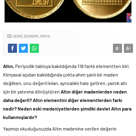
DERGI
EKONOMI
KIMYA
A
A
-
+
Altın,
Periyodik tabloya bakıldığında 118 farklı elementten biri.
Kimyasal açıdan bakıldığında çokta ahım şanlı bir maden
değilken, onu değerli kılan, ayrıcalıklı hale getiren, yastık altı
için bir yatırıma dönüştüren
Altın diğer madenlerden neden
daha değerli? Altın elementini diğer elementlerden farkı
nedir? Neden eski medeniyetlerden şimdiki devlet Altın para
kullanmışlardır?
Yazımızı okuduğunuzda Altın madenine verilen değerin