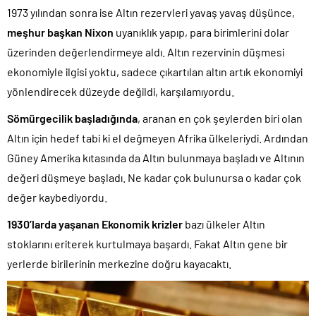
1973 yılından sonra ise Altın rezervleri yavaş yavaş düşünce,
meşhur başkan Nixon
uyanıklık yapıp, para birimlerini dolar
üzerinden değerlendirmeye aldı. Altın rezervinin düşmesi
ekonomiyle ilgisi yoktu, sadece çıkartılan altın artık ekonomiyi
yönlendirecek düzeyde değildi, karşılamıyordu.
Sömürgecilik başladığında
, aranan en çok şeylerden biri olan
Altın için hedef tabi ki el değmeyen Afrika ülkeleriydi. Ardından
Güney Amerika kıtasında da Altın bulunmaya başladı ve Altının
değeri düşmeye başladı. Ne kadar çok bulunursa o kadar çok
değer kaybediyordu.
1930’larda yaşanan Ekonomik krizler
bazı ülkeler Altın
stoklarını eriterek kurtulmaya başardı. Fakat Altın gene bir
yerlerde birilerinin merkezine doğru kayacaktı.