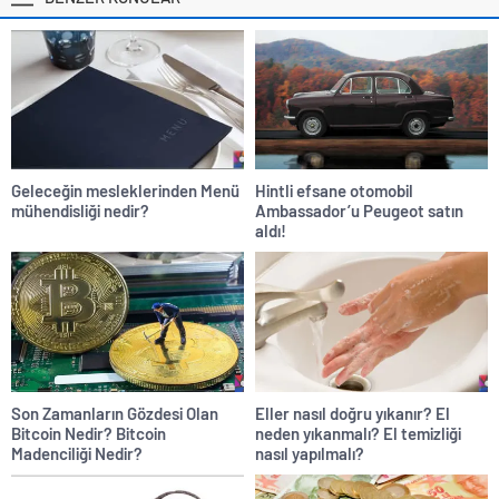
Geleceğin mesleklerinden Menü
Hintli efsane otomobil
mühendisliği nedir?
Ambassador’u Peugeot satın
aldı!
Son Zamanların Gözdesi Olan
Eller nasıl doğru yıkanır? El
Bitcoin Nedir? Bitcoin
neden yıkanmalı? El temizliği
Madenciliği Nedir?
nasıl yapılmalı?