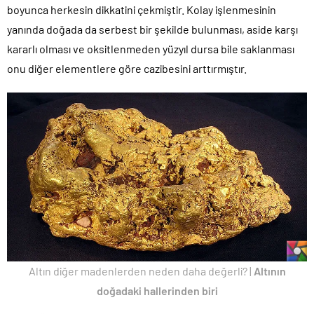
boyunca herkesin dikkatini çekmiştir. Kolay işlenmesinin
yanında doğada da serbest bir şekilde bulunması, aside karşı
kararlı olması ve oksitlenmeden yüzyıl dursa bile saklanması
onu diğer elementlere göre cazibesini arttırmıştır.
Altın diğer madenlerden neden daha değerli? |
Altının
doğadaki hallerinden biri