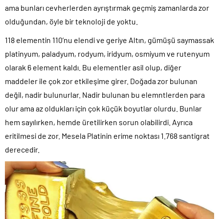
ama bunları cevherlerden ayrıştırmak geçmiş zamanlarda zor
olduğundan, öyle bir teknoloji de yoktu.
118 elementin 110’nu elendi ve geriye Altın, gümüşü saymassak
platinyum, paladyum, rodyum, iridyum, osmiyum ve rutenyum
olarak 6 element kaldı. Bu elementler asil olup, diğer
maddeler ile çok zor etkileşime girer. Doğada zor bulunan
değil, nadir bulunurlar. Nadir bulunan bu elemntlerden para
olur ama az oldukları için çok küçük boyutlar olurdu. Bunlar
hem sayılırken, hemde üretilirken sorun olabilirdi. Ayrıca
eritilmesi de zor. Mesela Platinin erime noktası 1.768 santigrat
derecedir.