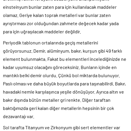
einsteinyum bunlar zaten para için kullanılacak maddeler
olamaz. Geriye kalan toprak metalleri var bunlar zaten
ayrıştırması zor olduğundan zahmete değecek kadar yada
para için uğraşılacak maddeler değildir.
Periyodik tablonun ortalarında geçiş metallerini
görüyorsunuz. Demir, alüminyum, bakır, kurşun gibi 49 farklı
element bulunmakta. Fakat bu elementleri incelediğinizde ne
kadar uyumsuz olacağını göreceksiniz. Bunların içinde en
mantıklı belki demir olurdu. Çünkü bol miktarda bulunuyor.
Paslı olması ve daha büyük boyutlarda para taşınabilirdi. Bakır,
havadaki nemle karşılaşınca yeşile dönüşüyor. Ayrıca altın ve
bakır dışında bütün metaller gri renkte. Diğer taraftan
baktığımızda geri kalan diğer metallerin hepsinin bir çok
dezavantajı var.
Sol tarafta Titanyum ve Zirkonyum gibi sert elementler var