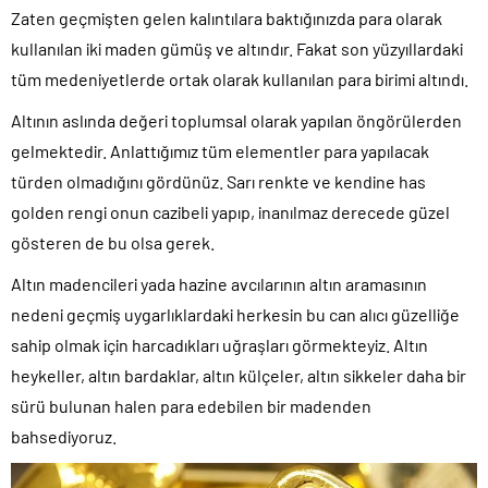
Zaten geçmişten gelen kalıntılara baktığınızda para olarak
kullanılan iki maden gümüş ve altındır. Fakat son yüzyıllardaki
tüm medeniyetlerde ortak olarak kullanılan para birimi altındı.
Altının aslında değeri toplumsal olarak yapılan öngörülerden
gelmektedir. Anlattığımız tüm elementler para yapılacak
türden olmadığını gördünüz. Sarı renkte ve kendine has
golden rengi onun cazibeli yapıp, inanılmaz derecede güzel
gösteren de bu olsa gerek.
Altın madencileri yada hazine avcılarının altın aramasının
nedeni geçmiş uygarlıklardaki herkesin bu can alıcı güzelliğe
sahip olmak için harcadıkları uğraşları görmekteyiz. Altın
heykeller, altın bardaklar, altın külçeler, altın sikkeler daha bir
sürü bulunan halen para edebilen bir madenden
bahsediyoruz.