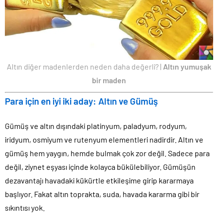
Altın diğer madenlerden neden daha değerli? |
Altın yumuşak
bir maden
Para için en iyi iki aday: Altın ve Gümüş
Gümüş ve altın dışındaki platinyum, paladyum, rodyum,
iridyum, osmiyum ve rutenyum elementleri nadirdir. Altın ve
gümüş hem yaygın, hemde bulmak çok zor değil. Sadece para
değil, ziynet eşyası içinde kolayca bükülebiliyor. Gümüşün
dezavantajı havadaki kükürtle etkileşime girip kararmaya
başlıyor. Fakat altın toprakta, suda, havada kararma gibi bir
sıkıntısı yok.