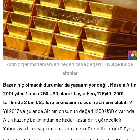
Altın diğer madenlerden neden daha değerli? |
Külçe külçe
altınlar
Bazen hiç olmadık durumlar da yaşanmıyor değil. Mesela Altın
2001 yılını 1 onsu 260 USD olarak başlarken, 11 Eylül 2001
tarihinde 2 bin USD’lere çıkmasının sizce ne anlamı olabilir?
Yıl 2017 ve şu anda Altının onsunun değeri 1250 USD civarında.
Altın kazanç bakımından ne kadar kazandırır, görecelidir.
Yatırım yapılır mı yapılmaz mı tamamen göreceli gibi görülüyor.