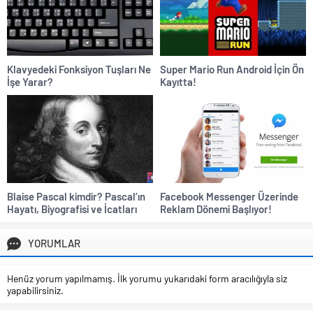
Klavyedeki Fonksiyon Tuşları Ne
Super Mario Run Android İçin Ön
İşe Yarar?
Kayıtta!
Blaise Pascal kimdir? Pascal’ın
Facebook Messenger Üzerinde
Hayatı, Biyografisi ve İcatları
Reklam Dönemi Başlıyor!
YORUMLAR
Henüz yorum yapılmamış. İlk yorumu yukarıdaki form aracılığıyla siz
yapabilirsiniz.