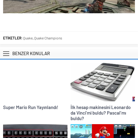
ETİKETLER:
Quake
,
Quake Champions
BENZER KONULAR
Super Mario Run Yayınlandı!
İlk hesap makinesini Leonardo
da Vinci’mi buldu? Pascal’mı
buldu?