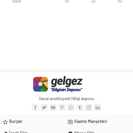
TAKIM
OY
AV
PU
Sanal ansiklopedi | Bilgi deposu
Burçlar
Gazete Manşetleri