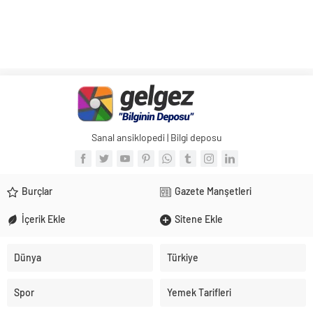
Sanal ansiklopedi | Bilgi deposu
Burçlar
Gazete Manşetleri
İçerik Ekle
Sitene Ekle
Dünya
Türkiye
Spor
Yemek Tarifleri