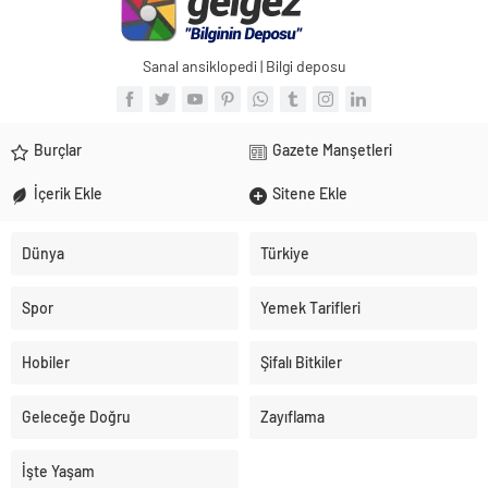
Sanal ansiklopedi | Bilgi deposu
Burçlar
Gazete Manşetleri
İçerik Ekle
Sitene Ekle
Dünya
Türkiye
Spor
Yemek Tarifleri
Hobiler
Şifalı Bitkiler
Geleceğe Doğru
Zayıflama
İşte Yaşam