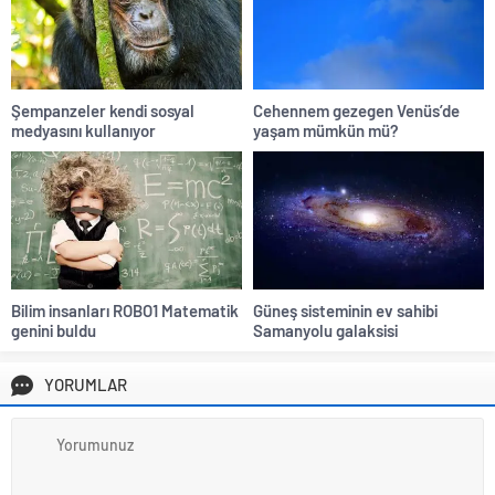
Şempanzeler kendi sosyal
Cehennem gezegen Venüs’de
medyasını kullanıyor
yaşam mümkün mü?
Bilim insanları ROBO1 Matematik
Güneş sisteminin ev sahibi
genini buldu
Samanyolu galaksisi
YORUMLAR