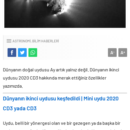
ASTRONOMI
BILIM HABERLERI
A
A
-
+
Dünyanın doğal uydusu Ay artık yalnız değil. Dünyanın ikinci
uydusu 2020 CD3 hakkında merak ettiğiniz özellikler
yazımızda.
Dünyanın ikinci uydusu keşfedildi | Mini uydu 2020
CD3 yada CD3
Uydu, belli bir yönergesi olan ve bir gezegen ya da başka bir