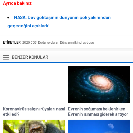
Ayrıca bakınız
NASA, Dev göktaşının dünyanın çok yakınından
geçeceğini açıkladı!
ETİKETLER:
2020 CD3
,
Doğal uydular
,
Dünyanın ikinci uydusu
BENZER KONULAR
Koronavirüs salgını rüyaları nasıl
Evrenin soğuması beklenirken
etkiledi?
Evrenin ısınması giderek artıyor