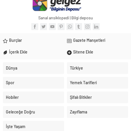
Sanal ansiklopedi | Bilgi deposu
Burçlar
Gazete Manşetleri
İçerik Ekle
Sitene Ekle
Dünya
Türkiye
Spor
Yemek Tarifleri
Hobiler
Şifalı Bitkiler
Geleceğe Doğru
Zayıflama
İşte Yaşam