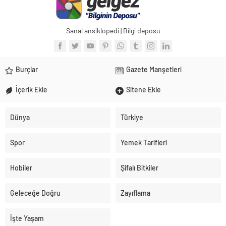
Sanal ansiklopedi | Bilgi deposu
Burçlar
Gazete Manşetleri
İçerik Ekle
Sitene Ekle
Dünya
Türkiye
Spor
Yemek Tarifleri
Hobiler
Şifalı Bitkiler
Geleceğe Doğru
Zayıflama
İşte Yaşam