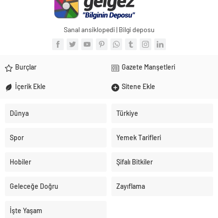
Sanal ansiklopedi | Bilgi deposu
Burçlar
Gazete Manşetleri
İçerik Ekle
Sitene Ekle
Dünya
Türkiye
Spor
Yemek Tarifleri
Hobiler
Şifalı Bitkiler
Geleceğe Doğru
Zayıflama
İşte Yaşam