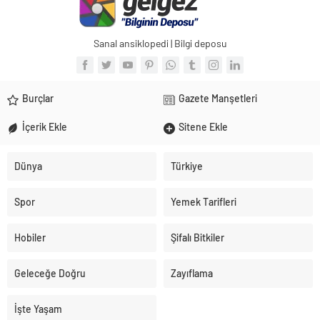
Sanal ansiklopedi | Bilgi deposu
Burçlar
Gazete Manşetleri
İçerik Ekle
Sitene Ekle
Dünya
Türkiye
Spor
Yemek Tarifleri
Hobiler
Şifalı Bitkiler
Geleceğe Doğru
Zayıflama
İşte Yaşam