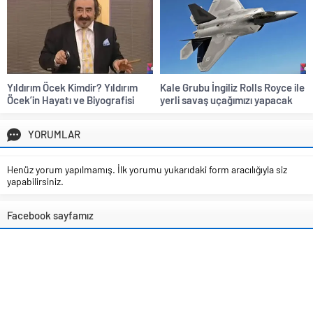
Yıldırım Öcek Kimdir? Yıldırım
Kale Grubu İngiliz Rolls Royce ile
Öcek’in Hayatı ve Biyografisi
yerli savaş uçağımızı yapacak
YORUMLAR
Henüz yorum yapılmamış. İlk yorumu yukarıdaki form aracılığıyla siz
yapabilirsiniz.
Facebook sayfamız