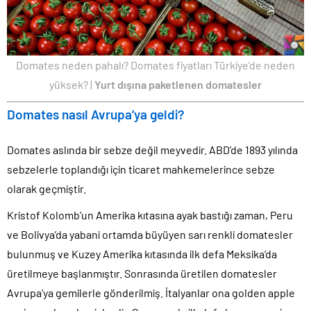
Domates neden pahalı? Domates fiyatları Türkiye’de neden
yüksek? |
Yurt dışına paketlenen domatesler
Domates nasıl Avrupa’ya geldi?
Domates aslında bir sebze değil meyvedir. ABD’de 1893 yılında
sebzelerle toplandığı için ticaret mahkemelerince sebze
olarak geçmiştir.
Kristof Kolomb’un Amerika kıtasına ayak bastığı zaman, Peru
ve Bolivya’da yabani ortamda büyüyen sarı renkli domatesler
bulunmuş ve Kuzey Amerika kıtasında ilk defa Meksika’da
üretilmeye başlanmıştır. Sonrasında üretilen domatesler
Avrupa’ya gemilerle gönderilmiş. İtalyanlar ona golden apple