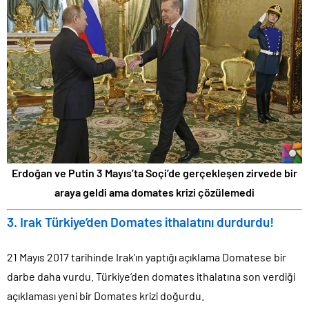
Erdoğan ve Putin 3 Mayıs’ta Soçi’de gerçekleşen zirvede bir
araya geldi ama domates krizi çözülemedi
3. Irak Türkiye’den Domates ithalatını durdurdu!
21 Mayıs 2017 tarihinde Irak’ın yaptığı açıklama Domatese bir
darbe daha vurdu. Türkiye’den domates ithalatına son verdiği
açıklaması yeni bir Domates krizi doğurdu.