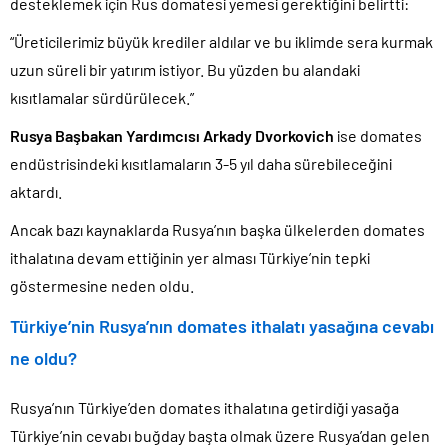
desteklemek için Rus domatesi yemesi gerektiğini belirtti:
“Üreticilerimiz büyük krediler aldılar ve bu iklimde sera kurmak
uzun süreli bir yatırım istiyor. Bu yüzden bu alandaki
kısıtlamalar sürdürülecek.”
Rusya Başbakan Yardımcısı Arkady Dvorkovich
ise domates
endüstrisindeki kısıtlamaların 3-5 yıl daha sürebileceğini
aktardı.
Ancak bazı kaynaklarda Rusya’nın başka ülkelerden domates
ithalatına devam ettiğinin yer alması Türkiye’nin tepki
göstermesine neden oldu.
Türkiye’nin Rusya’nın domates ithalatı yasağına cevabı
ne oldu?
Rusya’nın Türkiye’den domates ithalatına getirdiği yasağa
Türkiye’nin cevabı buğday başta olmak üzere Rusya’dan gelen