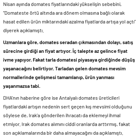
Nisan ayında domates fiyatlarındaki yükselişin sebebini,
“Domateste örtü altında ara dönem olmasına bağlı olarak
hasat edilen ürün miktarındaki azalma fiyatlarda artışa yol açtı”
diyerek açıklamıştı.
Uzmanlara göre, domates seradan çıkmasından dolayı, satış
sürecine girdiği an fiyat artıyor. İç talepte az gelince fiyat
ivme yapıyor. Fakat tarla domatesi piyasaya girdiğinde düşüş
yaşanacağını belirtiyor. Tarladan gelen domates mevsim
normallerinde gelişmesi tamamlanıp, ürün yanması
yaşanmazsa tabi.
DHA’nın haberine göre ise Antalyalı domates üreticileri
fiyatlardaki artışın nedenin sert geçen kış mevsimi olduğunu
söylese de, Irak’a gönderilen ihracatı da eklemeyi ihmal
etmiyor. Irak domates alımını ciddi oranlarda arttırmış, fakat
son açıklamalarında bir daha almayacağını da açıklamıştı.