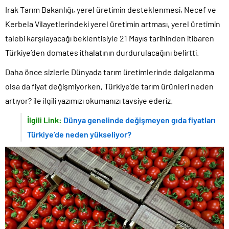
Irak Tarım Bakanlığı, yerel üretimin desteklenmesi, Necef ve
Kerbela Vilayetlerindeki yerel üretimin artması, yerel üretimin
talebi karşılayacağı beklentisiyle 21 Mayıs tarihinden itibaren
Türkiye’den domates ithalatının durdurulacağını belirtti.
Daha önce sizlerle Dünyada tarım üretimlerinde dalgalanma
olsa da fiyat değişmiyorken, Türkiye’de tarım ürünleri neden
artıyor? ile ilgili yazımızı okumanızı tavsiye ederiz.
İlgili Link:
Dünya genelinde değişmeyen gıda fiyatları
Türkiye’de neden yükseliyor?