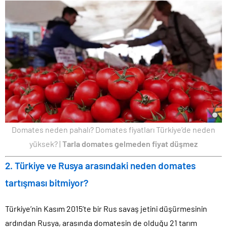
Domates neden pahalı? Domates fiyatları Türkiye’de neden
yüksek? |
Tarla domates gelmeden fiyat düşmez
2. Türkiye ve Rusya arasındaki neden domates
tartışması bitmiyor?
Türkiye’nin Kasım 2015’te bir Rus savaş jetini düşürmesinin
ardından Rusya, arasında domatesin de olduğu 21 tarım