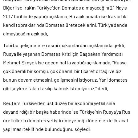
Diğeri ise Irak’ın Türkiye’den Domates almayacağını 21 Mayıs
2017 tarihinde yaptığı açıklama. Bu açıklamada ise Irak artık
kendi topraklarında Domates üreteceklerini, Türkiye’dende
almayacağını açıkladı.
Tabi bu gelişmelere resmi makamlardan açıklamada geldi.
Rusya ile yaşanan Domates Krizi için Başbakan Yardımcısı
Mehmet Şimşek ise geçen hafta yaptığı açıklamada, “Rusya
çok önemli bir komşu, çok önemli bir ticaret ortağı ve biz
bunun devam etmesini, gelişmesini istiyoruz. Yani domates
gibi şeylere falan takılıp kalmak istemiyoruz.” dedi.
Reuters Türkiye’den üst düzey bir ekonomi yetkilisine
dayandırdığı bir başka haberinde ise Türkiye’nin Rusya’ya Rus
üreticilerin domates yetiştiremeyeceği dönemlerde ihracat
yapılması teklifinde bulunduğunu söyledi.