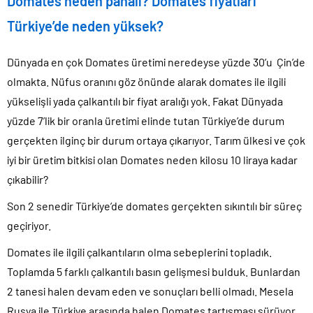
Domates neden pahalı? Domates fiyatları
Türkiye’de neden yüksek?
Dünyada en çok Domates üretimi neredeyse yüzde 30’u Çin’de
olmakta. Nüfus oranını göz önünde alarak domates ile ilgili
yükselişli yada çalkantılı bir fiyat aralığı yok. Fakat Dünyada
yüzde 7’lik bir oranla üretimi elinde tutan Türkiye’de durum
gerçekten ilginç bir durum ortaya çıkarıyor. Tarım ülkesi ve çok
iyi bir üretim bitkisi olan Domates neden kilosu 10 liraya kadar
çıkabilir?
Son 2 senedir Türkiye’de domates gerçekten sıkıntılı bir süreç
geçiriyor.
Domates ile ilgili çalkantıların olma sebeplerini topladık.
Toplamda 5 farklı çalkantılı basın gelişmesi bulduk. Bunlardan
2 tanesi halen devam eden ve sonuçları belli olmadı. Mesela
Rusya ile Türkiye arasında halen Domates tartışması sürüyor.