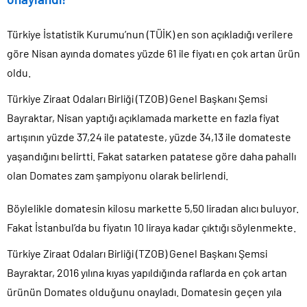
Türkiye İstatistik Kurumu’nun (TÜİK) en son açıkladığı verilere
göre Nisan ayında domates yüzde 61 ile fiyatı en çok artan ürün
oldu.
Türkiye Ziraat Odaları Birliği (TZOB) Genel Başkanı Şemsi
Bayraktar, Nisan yaptığı açıklamada markette en fazla fiyat
artışının yüzde 37,24 ile patateste, yüzde 34,13 ile domateste
yaşandığını belirtti. Fakat satarken patatese göre daha pahallı
olan Domates zam şampiyonu olarak belirlendi.
Böylelikle domatesin kilosu markette 5,50 liradan alıcı buluyor.
Fakat İstanbul’da bu fiyatın 10 liraya kadar çıktığı söylenmekte.
Türkiye Ziraat Odaları Birliği (TZOB) Genel Başkanı Şemsi
Bayraktar, 2016 yılına kıyas yapıldığında raflarda en çok artan
ürünün Domates olduğunu onayladı. Domatesin geçen yıla