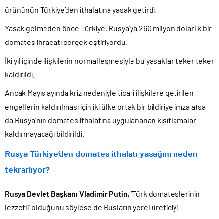
ürününün Türkiye’den ithalatına yasak getirdi.
Yasak gelmeden önce Türkiye, Rusya’ya 260 milyon dolarlık bir
domates ihracatı gerçekleştiriyordu.
İki yıl içinde ilişkilerin normalleşmesiyle bu yasaklar teker teker
kaldırıldı.
Ancak Mayıs ayında kriz nedeniyle ticari ilişkilere getirilen
engellerin kaldırılması için iki ülke ortak bir bildiriye imza atsa
da Rusya’nın domates ithalatına uygulananan kısıtlamaları
kaldırmayacağı bildirildi.
Rusya Türkiye’den domates ithalatı yasağını neden
tekrarlıyor?
Rusya Devlet Başkanı Vladimir Putin,
‘Türk domateslerinin
lezzetli’ olduğunu söylese de Rusların yerel üreticiyi