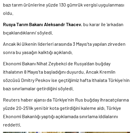
bazı tarım ürünlerine yüzde 130 gümrük vergisi uygulanması
oldu.
Rusya Tarım Bakanı Aleksandr Tkacev
, bu karar ile ‘arkadan
bıçaklandıklarını’ söyledi.
Ancak iki ülkenin liderleri arasında 3 Mayıs’ta yapılan zirveden
sonra bu yasağın kalktığı açıklandı.
Ekonomi Bakanı Nihat Zeybekci de Rusya’dan buğday
ithalatının 8 Mayıs’ta başladığını duyurdu. Ancak Kremlin
sözcüsü Dmitry Peskov ise geçtiğimiz hafta ithalata Türkiye’nin
bazı sınırlamalar getirdiğini söyledi.
Reuters haber ajansı da Türkiye’nin Rus buğday ihracatçılarına
yüzde 20-25’lik yeni bir kota getirdiğini kaleme aldı. Türkiye
Ekonomi Bakanlığı yaptığı açıklamada sınırlama iddialarını
reddetti.