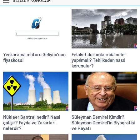
Yeni arama motoru Geliyoo’nun
Felaket durumlarında neler
fiyaskosu!
yapılmalı? Tehlikeden nasıl
korunulur?
Nükleer Santral nedir? Nasıl
Süleyman Demirel Kimdir?
çalışır? Fayda ve Zararları
Süleyman Demirel’in Biyografisi
nelerdir?
ve Hayatı