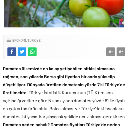
EKONOMI
TÜRKIYE
A
A
-
+
Domates ülkemizde en kolay yetişebilen bitkisi olmasına
rağmen, son yıllarda Borsa gibi fiyatları bir anda yükselip
düşebiliyor. Dünyada üretilen domatesin yüzde 7’si Türkiye’de
üretilmekte.
Türkiye İstatistik Kurumu’nun (TÜİK) en son
açıkladığı verilere göre Nisan ayında domates yüzde 61 ile fiyatı
en çok artan ürün oldu. Bolca olması ve Türkiye’deki insanların
domates ihtiyacını karşılayacak şekilde ucuz olması gerekirken
Domates neden pahalı? Domates fiyatları Türkiye’de neden