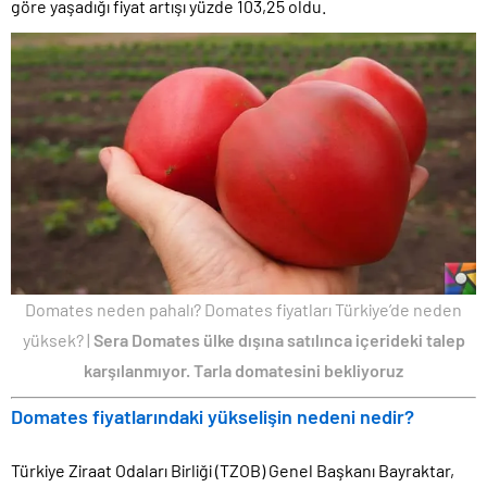
göre yaşadığı fiyat artışı yüzde 103,25 oldu.
Domates neden pahalı? Domates fiyatları Türkiye’de neden
yüksek? |
Sera Domates ülke dışına satılınca içerideki talep
karşılanmıyor. Tarla domatesini bekliyoruz
Domates fiyatlarındaki yükselişin nedeni nedir?
Türkiye Ziraat Odaları Birliği (TZOB) Genel Başkanı Bayraktar,