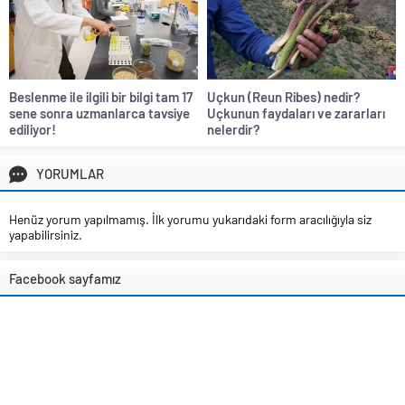
Beslenme ile ilgili bir bilgi tam 17
Uçkun (Reun Ribes) nedir?
sene sonra uzmanlarca tavsiye
Uçkunun faydaları ve zararları
ediliyor!
nelerdir?
YORUMLAR
Henüz yorum yapılmamış. İlk yorumu yukarıdaki form aracılığıyla siz
yapabilirsiniz.
Facebook sayfamız