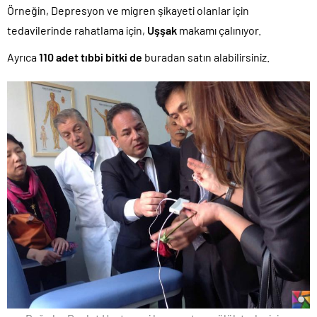
Örneğin, Depresyon ve migren şikayeti olanlar için
tedavilerinde rahatlama için,
Uşşak
makamı çalınıyor.
Ayrıca
110 adet tıbbi bitki de
buradan satın alabilirsiniz.