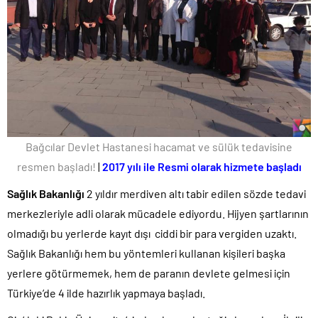
Bağcılar Devlet Hastanesi hacamat ve sülük tedavisine
resmen başladı!
|
2017 yılı ile Resmi olarak hizmete başladı
Sağlık Bakanlığı
2 yıldır merdiven altı tabir edilen sözde tedavi
merkezleriyle adli olarak mücadele ediyordu. Hijyen şartlarının
olmadığı bu yerlerde kayıt dışı ciddi bir para vergiden uzaktı.
Sağlık Bakanlığı hem bu yöntemleri kullanan kişileri başka
yerlere götürmemek, hem de paranın devlete gelmesi için
Türkiye’de 4 ilde hazırlık yapmaya başladı.