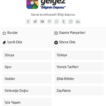
Sanal ansiklopedi | Bilgi deposu
Burçlar
Gazete Manşetleri
İçerik Ekle
Sitene Ekle
Dünya
Türkiye
Spor
Yemek Tarifleri
Hobiler
Şifalı Bitkiler
Geleceğe Doğru
Zayıflama
İşte Yaşam