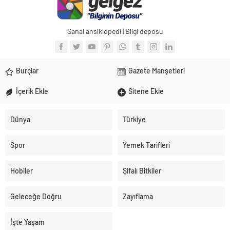
Sanal ansiklopedi | Bilgi deposu
Burçlar
Gazete Manşetleri
İçerik Ekle
Sitene Ekle
Dünya
Türkiye
Spor
Yemek Tarifleri
Hobiler
Şifalı Bitkiler
Geleceğe Doğru
Zayıflama
İşte Yaşam