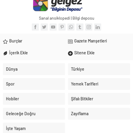
Sanal ansiklopedi | Bilgi deposu
Burçlar
Gazete Manşetleri
İçerik Ekle
Sitene Ekle
Dünya
Türkiye
Spor
Yemek Tarifleri
Hobiler
Şifalı Bitkiler
Geleceğe Doğru
Zayıflama
İşte Yaşam