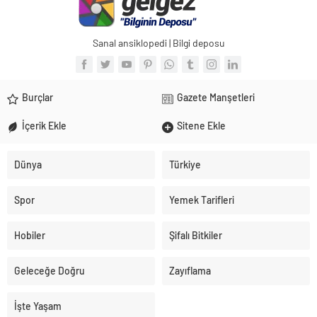
Sanal ansiklopedi | Bilgi deposu
Burçlar
Gazete Manşetleri
İçerik Ekle
Sitene Ekle
Dünya
Türkiye
Spor
Yemek Tarifleri
Hobiler
Şifalı Bitkiler
Geleceğe Doğru
Zayıflama
İşte Yaşam