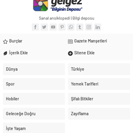
Sanal ansiklopedi | Bilgi deposu
Burçlar
Gazete Manşetleri
İçerik Ekle
Sitene Ekle
Dünya
Türkiye
Spor
Yemek Tarifleri
Hobiler
Şifalı Bitkiler
Geleceğe Doğru
Zayıflama
İşte Yaşam