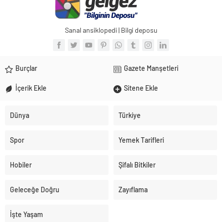
Sanal ansiklopedi | Bilgi deposu
Burçlar
Gazete Manşetleri
İçerik Ekle
Sitene Ekle
Dünya
Türkiye
Spor
Yemek Tarifleri
Hobiler
Şifalı Bitkiler
Geleceğe Doğru
Zayıflama
İşte Yaşam