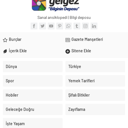
Sanal ansiklopedi | Bilgi deposu
Burçlar
Gazete Manşetleri
İçerik Ekle
Sitene Ekle
Dünya
Türkiye
Spor
Yemek Tarifleri
Hobiler
Şifalı Bitkiler
Geleceğe Doğru
Zayıflama
İşte Yaşam