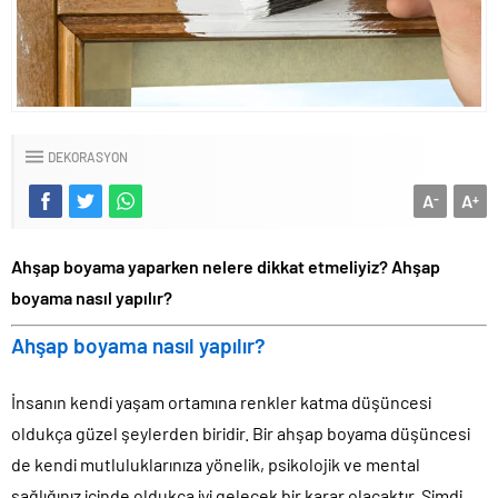
DEKORASYON
A
A
-
+
Ahşap boyama yaparken nelere dikkat etmeliyiz? Ahşap
boyama nasıl yapılır?
Ahşap boyama nasıl yapılır?
İnsanın kendi yaşam ortamına renkler katma düşüncesi
oldukça güzel şeylerden biridir. Bir ahşap boyama düşüncesi
de kendi mutluluklarınıza yönelik, psikolojik ve mental
sağlığınız içinde oldukça iyi gelecek bir karar olacaktır. Şimdi