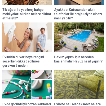
Tik ağacı ile yapılmış bahçe
Ayakkabı Kutusundan akıllı
mobilyaları alırken nelere dikkat
telefonlar ile projeksiyon cihazı
etmeliyiz?
nasıl yapılır?
Evimizin duvar boya rengini
Havuz yapımı için nereden
seçerken dikkat edilmesi
başlanmalı? Havuz nasıl yapılır?
gereken 7 neden
Evde görüntüyü bozan kabloları
Evinize halı alacaksanız nelere