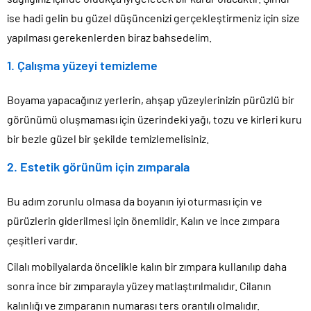
ise hadi gelin bu güzel düşüncenizi gerçekleştirmeniz için size
yapılması gerekenlerden biraz bahsedelim.
1. Çalışma yüzeyi temizleme
Boyama yapacağınız yerlerin, ahşap yüzeylerinizin pürüzlü bir
görünümü oluşmaması için üzerindeki yağı, tozu ve kirleri kuru
bir bezle güzel bir şekilde temizlemelisiniz.
2. Estetik görünüm için zımparala
Bu adım zorunlu olmasa da boyanın iyi oturması için ve
pürüzlerin giderilmesi için önemlidir. Kalın ve ince zımpara
çeşitleri vardır.
Cilalı mobilyalarda öncelikle kalın bir zımpara kullanılıp daha
sonra ince bir zımparayla yüzey matlaştırılmalıdır. Cilanın
kalınlığı ve zımparanın numarası ters orantılı olmalıdır.