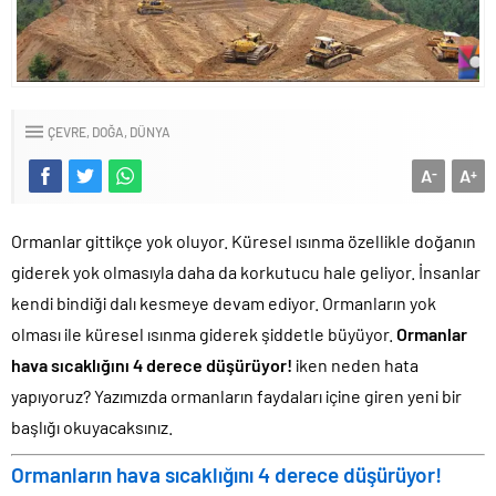
ÇEVRE
DOĞA
DÜNYA
A
A
-
+
Ormanlar gittikçe yok oluyor. Küresel ısınma özellikle doğanın
giderek yok olmasıyla daha da korkutucu hale geliyor. İnsanlar
kendi bindiği dalı kesmeye devam ediyor. Ormanların yok
olması ile küresel ısınma giderek şiddetle büyüyor.
Ormanlar
hava sıcaklığını 4 derece düşürüyor!
iken neden hata
yapıyoruz? Yazımızda ormanların faydaları içine giren yeni bir
başlığı okuyacaksınız.
Ormanların hava sıcaklığını 4 derece düşürüyor!