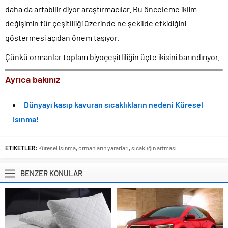
daha da artabilir diyor araştırmacılar. Bu önceleme iklim
değişimin tür çeşitliliği üzerinde ne şekilde etkidiğini
göstermesi açıdan önem taşıyor.
Çünkü ormanlar toplam biyoçeşitliliğin üçte ikisini barındırıyor.
Ayrıca bakınız
Dünyayı kasıp kavuran sıcaklıkların nedeni Küresel
Isınma!
ETİKETLER:
Küresel Isınma
,
ormanların yararları
,
sıcaklığın artması
BENZER KONULAR