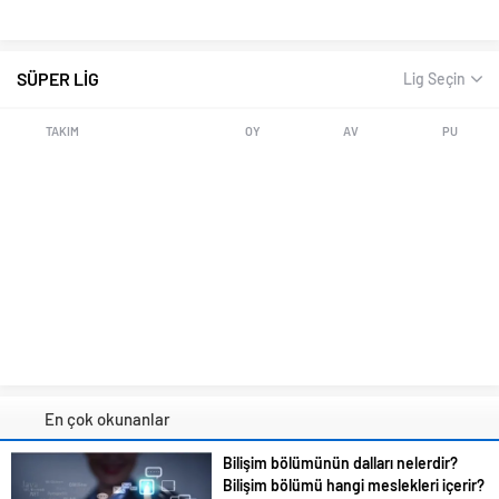
SÜPER LİG
Lig Seçin
TAKIM
OY
AV
PU
En çok okunanlar
Bilişim bölümünün dalları nelerdir?
Bilişim bölümü hangi meslekleri içerir?