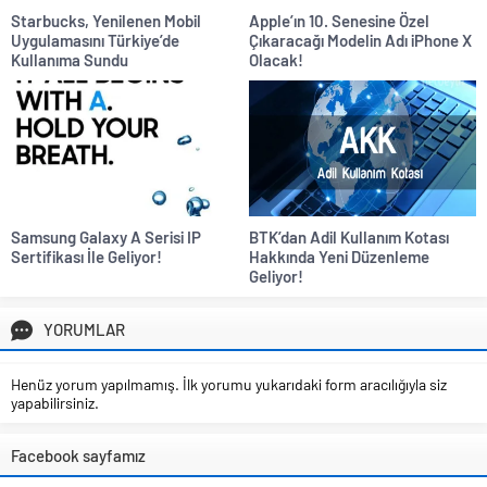
Starbucks, Yenilenen Mobil
Apple’ın 10. Senesine Özel
Uygulamasını Türkiye’de
Çıkaracağı Modelin Adı iPhone X
Kullanıma Sundu
Olacak!
Samsung Galaxy A Serisi IP
BTK’dan Adil Kullanım Kotası
Sertifikası İle Geliyor!
Hakkında Yeni Düzenleme
Geliyor!
YORUMLAR
Henüz yorum yapılmamış. İlk yorumu yukarıdaki form aracılığıyla siz
yapabilirsiniz.
Facebook sayfamız