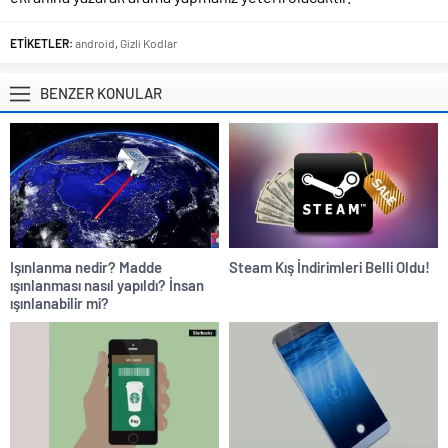
ETİKETLER:
android
,
Gizli Kodlar
BENZER KONULAR
Işınlanma nedir? Madde
Steam Kış İndirimleri Belli Oldu!
ışınlanması nasıl yapıldı? İnsan
ışınlanabilir mi?