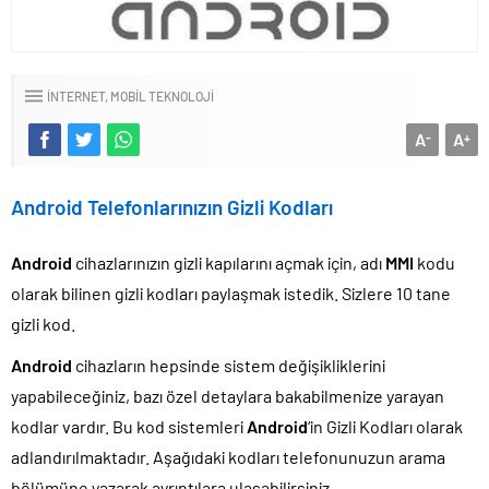
INTERNET
MOBIL TEKNOLOJI
A
A
-
+
Android Telefonlarınızın Gizli Kodları
Android
cihazlarınızın gizli kapılarını açmak için, adı
MMI
kodu
olarak bilinen gizli kodları paylaşmak istedik. Sizlere 10 tane
gizli kod.
Android
cihazların hepsinde sistem değişikliklerini
yapabileceğiniz, bazı özel detaylara bakabilmenize yarayan
kodlar vardır. Bu kod sistemleri
Android
‘in Gizli Kodları olarak
adlandırılmaktadır. Aşağıdaki kodları telefonunuzun arama
bölümüne yazarak ayrıntılara ulaşabilirsiniz.