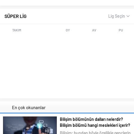
SÜPER LİG
Lig Seçin
TAKIM
OY
AV
PU
En çok okunanlar
Bilişim bölümünün dalları nelerdir?
Bilişim bölümü hangi meslekleri içerir?
Bilişim; bundan böyle özellikle gençlerin