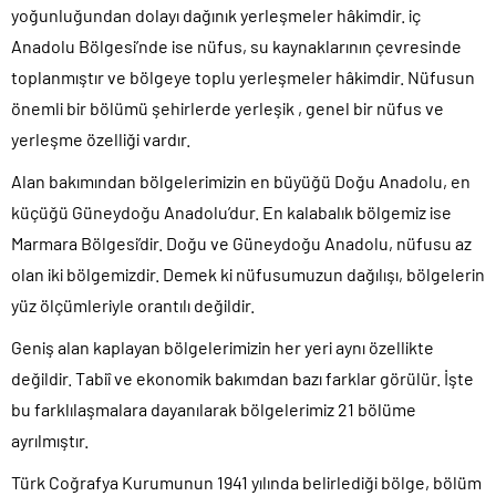
yoğunluğundan dolayı dağınık yerleşmeler hâkimdir. iç
Anadolu Bölgesi’nde ise nüfus, su kaynaklarının çevresinde
toplanmıştır ve bölgeye toplu yerleşmeler hâkimdir. Nüfusun
önemli bir bölümü şehirlerde yerleşik , genel bir nüfus ve
yerleşme özelliği vardır.
Alan bakımından bölgelerimizin en büyüğü Doğu Anadolu, en
küçüğü Güneydoğu Anadolu’dur. En kalabalık bölgemiz ise
Marmara Bölgesi’dir. Doğu ve Güneydoğu Anadolu, nüfusu az
olan iki bölgemizdir. Demek ki nüfusumuzun dağılışı, bölgelerin
yüz ölçümleriyle orantılı değildir.
Geniş alan kaplayan bölgelerimizin her yeri aynı özellikte
değildir. Tabiî ve ekonomik bakımdan bazı farklar görülür. İşte
bu farklılaşmalara dayanılarak bölgelerimiz 21 bölüme
ayrılmıştır.
Türk Coğrafya Kurumunun 1941 yılında belirlediği bölge, bölüm