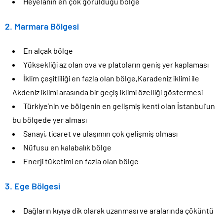
Heyelanın en çok görüldüğü bölge
2. Marmara Bölgesi
En alçak bölge
Yüksekliği az olan ova ve platoların geniş yer kaplaması
İklim çeşitliliği en fazla olan bölge,Karadeniz iklimi ile
Akdeniz iklimi arasında bir geçiş iklimi özelliği göstermesi
Türkiye’nin ve bölgenin en gelişmiş kenti olan İstanbul’un
bu bölgede yer alması
Sanayi, ticaret ve ulaşımın çok gelişmiş olması
Nüfusu en kalabalık bölge
Enerji tüketimi en fazla olan bölge
3. Ege Bölgesi
Dağların kıyıya dik olarak uzanması ve aralarında çöküntü