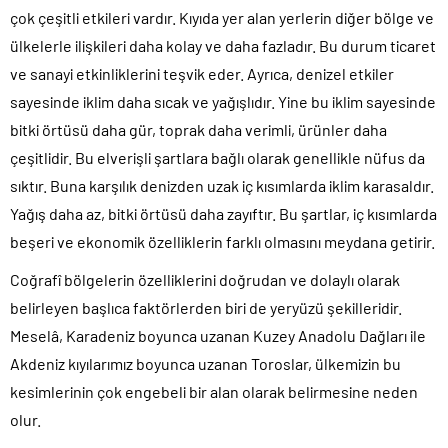
çok çeşitli etkileri vardır. Kıyıda yer alan yerlerin diğer bölge ve
ülkelerle ilişkileri daha kolay ve daha fazladır. Bu durum ticaret
ve sanayi etkinliklerini teşvik eder. Ayrıca, denizel etkiler
sayesinde iklim daha sıcak ve yağışlıdır. Yine bu iklim sayesinde
bitki örtüsü daha gür, toprak daha verimli, ürünler daha
çeşitlidir. Bu elverişli şartlara bağlı olarak genellikle nüfus da
sıktır. Buna karşılık denizden uzak iç kısımlarda iklim karasaldır.
Yağış daha az, bitki örtüsü daha zayıftır. Bu şartlar, iç kısımlarda
beşeri ve ekonomik özelliklerin farklı olmasını meydana getirir.
Coğrafî bölgelerin özelliklerini doğrudan ve dolaylı olarak
belirleyen başlıca faktörlerden biri de yeryüzü şekilleridir.
Meselâ, Karadeniz boyunca uzanan Kuzey Anadolu Dağları ile
Akdeniz kıyılarımız boyunca uzanan Toroslar, ülkemizin bu
kesimlerinin çok engebeli bir alan olarak belirmesine neden
olur.