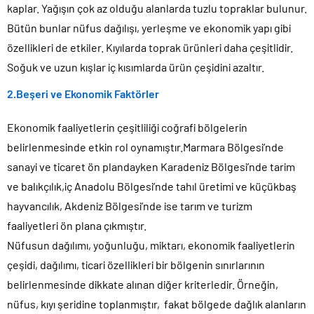
kaplar. Yağışın çok az olduğu alanlarda tuzlu topraklar bulunur.
Bütün bunlar nüfus dağılışı, yerleşme ve ekonomik yapı gibi
özellikleri de etkiler. Kıyılarda toprak ürünleri daha çeşitlidir.
Soğuk ve uzun kışlar iç kısımlarda ürün çeşidini azaltır.
2.Beşeri ve Ekonomik Faktörler
Ekonomik faaliyetlerin çeşitliliği coğrafi bölgelerin
belirlenmesinde etkin rol oynamıştır.Marmara Bölgesi’nde
sanayi ve ticaret ön plandayken Karadeniz Bölgesi’nde tarim
ve balıkçılık,iç Anadolu Bölgesi’nde tahıl üretimi ve küçükbaş
hayvancılık, Akdeniz Bölgesi’nde ise tarım ve turizm
faaliyetleri ön plana çıkmıştır.
Nüfusun dağılımı, yoğunluğu, miktarı, ekonomik faaliyetlerin
çeşidi, dağılımı, ticari özellikleri bir bölgenin sınırlarının
belirlenmesinde dikkate alınan diğer kriterledir. Örneğin,
nüfus, kıyı şeridine toplanmıştır, fakat bölgede dağlık alanların