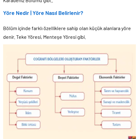
Karadeniz Bölümü gibi..
Yöre Nedir | Yöre Nasıl Belirlenir?
Bölüm içinde farklı özelliklere sahip olan küçük alanlara yöre
denir. Teke Yöresi, Menteşe Yöresi gibi.