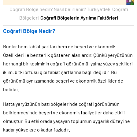
Coğrafi Bölge nedir? Nasıl belirlenir? Türkiye’deki Coğrafi
Bölgeler
|
Coğrafi Bölgelerin Ayrılma Faktörleri
Coğrafi Bölge Nedir?
Bunlar hem tabiat şartları hem de beşeri ve ekonomik
Özellikleri ile benzerlik gösteren alanlardır. Çünkü yeryüzünün
herhangi bir kesiminin coğrafi görünümü, yalnız yüzey şekilleri,
iklim, bitki örtüsü gibi tabiat şartlarına bağlı değildir. Bu
görünümü aynı zamanda beşeri ve ekonomik özellikler de
belirler.
Hatta yeryüzünün bazı bölgelerinde coğrafi görünümün
belirlenmesinde beşeri ve ekonomik faaliyetler daha etkili
olmuştur. Bu etki orada yaşayan toplumun uygarlık düzeyi ne
kadar yüksekse o kadar fazladır.