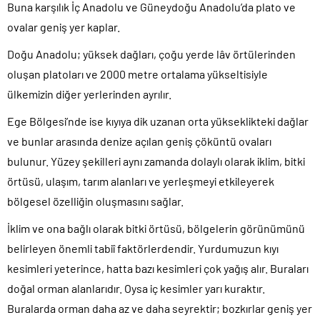
Buna karşılık İç Anadolu ve Güneydoğu Anadolu’da plato ve
ovalar geniş yer kaplar.
Doğu Anadolu; yüksek dağları, çoğu yerde lâv örtülerinden
oluşan platoları ve 2000 metre ortalama yükseltisiyle
ülkemizin diğer yerlerinden ayrılır.
Ege Bölgesi’nde ise kıyıya dik uzanan orta yükseklikteki dağlar
ve bunlar arasında denize açılan geniş çöküntü ovaları
bulunur. Yüzey şekilleri aynı zamanda dolaylı olarak iklim, bitki
örtüsü, ulaşım, tarım alanları ve yerleşmeyi etkileyerek
bölgesel özelliğin oluşmasını sağlar.
İklim ve ona bağlı olarak bitki örtüsü, bölgelerin görünümünü
belirleyen önemli tabiî faktörlerdendir. Yurdumuzun kıyı
kesimleri yeterince, hatta bazı kesimleri çok yağış alır. Buraları
doğal orman alanlarıdır. Oysa iç kesimler yarı kuraktır.
Buralarda orman daha az ve daha seyrektir; bozkırlar geniş yer