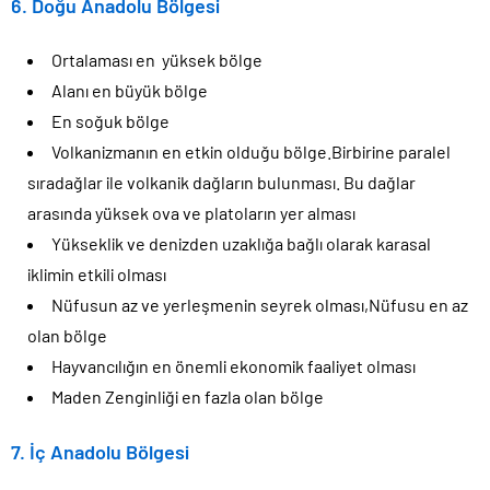
6. Doğu Anadolu Bölgesi
Ortalaması en yüksek bölge
Alanı en büyük bölge
En soğuk bölge
Volkanizmanın en etkin olduğu bölge.Birbirine paralel
sıradağlar ile volkanik dağların bulunması. Bu dağlar
arasında yüksek ova ve platoların yer alması
Yükseklik ve denizden uzaklığa bağlı olarak karasal
iklimin etkili olması
Nüfusun az ve yerleşmenin seyrek olması,Nüfusu en az
olan bölge
Hayvancılığın en önemli ekonomik faaliyet olması
Maden Zenginliği en fazla olan bölge
7. İç Anadolu Bölgesi