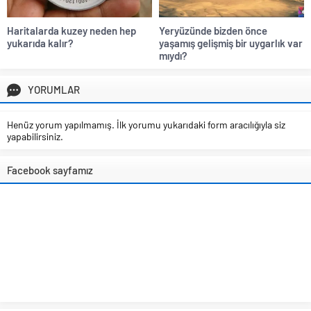
Haritalarda kuzey neden hep
Yeryüzünde bizden önce
yukarıda kalır?
yaşamış gelişmiş bir uygarlık var
mıydı?
YORUMLAR
Henüz yorum yapılmamış. İlk yorumu yukarıdaki form aracılığıyla siz
yapabilirsiniz.
Facebook sayfamız