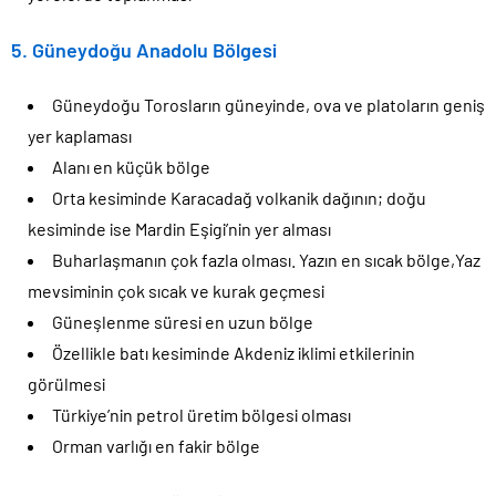
5. Güneydoğu Anadolu Bölgesi
Güneydoğu Torosların güneyinde, ova ve platoların geniş
yer kaplaması
Alanı en küçük bölge
Orta kesiminde Karacadağ volkanik dağının; doğu
kesiminde ise Mardin Eşigi’nin yer alması
Buharlaşmanın çok fazla olması. Yazın en sıcak bölge,Yaz
mevsiminin çok sıcak ve kurak geçmesi
Güneşlenme süresi en uzun bölge
Özellikle batı kesiminde Akdeniz iklimi etkilerinin
görülmesi
Türkiye’nin petrol üretim bölgesi olması
Orman varlığı en fakir bölge