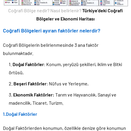
Coğrafi Bölge nedir? Nasıl belirlenir?
Türkiye’deki Coğrafi
Bölgeler ve Ekonomi Haritası
Coğrafi Bölgeleri ayıran faktörler nelerdir?
Coğrafi Bölgelerin belirlenmesinde 3 ana faktör
bulunmaktadır.
Doğal Faktörler
: Konum, yeryüzü şekilleri, iklim ve Bitki
örtüsü,
Beşeri Faktörler
: Nüfus ve Yerleşme,
Ekonomik Faktörler:
Tarım ve Hayvancılık, Sanayi ve
madencilik, Ticaret, Turizm.
1.Doğal Faktörler
Doğal Faktörlerden konumun, özellikle denize göre konumun