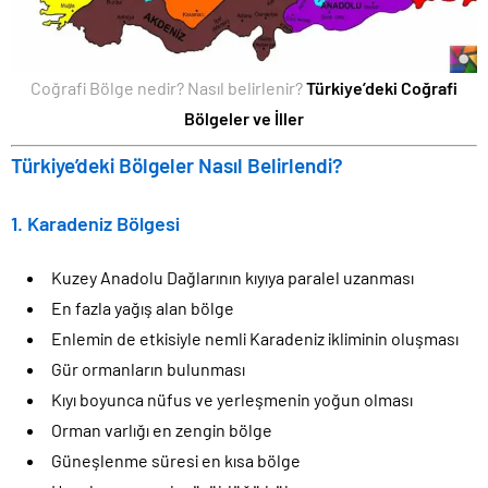
Coğrafi Bölge nedir? Nasıl belirlenir?
Türkiye’deki Coğrafi
Bölgeler ve İller
Türkiye’deki Bölgeler Nasıl Belirlendi?
1. Karadeniz Bölgesi
Kuzey Anadolu Dağlarının kıyıya paralel uzanması
En fazla yağış alan bölge
Enlemin de etkisiyle nemli Karadeniz ikliminin oluşması
Gür ormanların bulunması
Kıyı boyunca nüfus ve yerleşmenin yoğun olması
Orman varlığı en zengin bölge
Güneşlenme süresi en kısa bölge