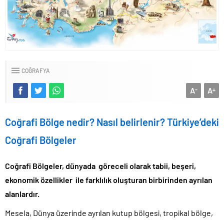
COĞRAFYA
A
A
-
+
Coğrafi Bölge nedir? Nasıl belirlenir? Türkiye’deki
Coğrafi Bölgeler
Coğrafi Bölgeler, dünyada göreceli olarak tabii, beşeri,
ekonomik özellikler ile farklılık oluşturan birbirinden ayrılan
alanlardır.
Mesela, Dünya üzerinde ayrılan kutup bölgesi, tropikal bölge,