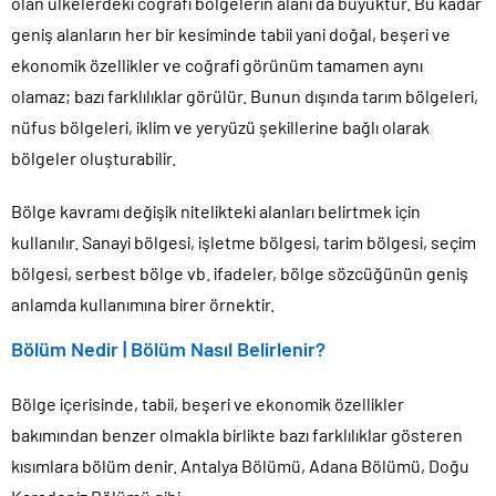
olan ülkelerdeki coğrafi bölgelerin alanı da büyüktür. Bu kadar
geniş alanların her bir kesiminde tabii yani doğal, beşeri ve
ekonomik özellikler ve coğrafi görünüm tamamen aynı
olamaz; bazı farklılıklar görülür. Bunun dışında tarım bölgeleri,
nüfus bölgeleri, iklim ve yeryüzü şekillerine bağlı olarak
bölgeler oluşturabilir.
Bölge kavramı değişik nitelikteki alanları belirtmek için
kullanılır. Sanayi bölgesi, işletme bölgesi, tarim bölgesi, seçim
bölgesi, serbest bölge vb. ifadeler, bölge sözcüğünün geniş
anlamda kullanımına birer örnektir.
Bölüm Nedir | Bölüm Nasıl Belirlenir?
Bölge içerisinde, tabii, beşeri ve ekonomik özellikler
bakımından benzer olmakla birlikte bazı farklılıklar gösteren
kısımlara bölüm denir. Antalya Bölümü, Adana Bölümü, Doğu