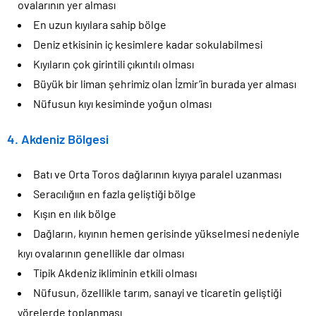
ovalarının yer alması
En uzun kıyılara sahip bölge
Deniz etkisinin iç kesimlere kadar sokulabilmesi
Kıyıların çok girintili çıkıntılı olması
Büyük bir liman şehrimiz olan İzmir’in burada yer alması
Nüfusun kıyı kesiminde yoğun olması
4. Akdeniz Bölgesi
Batı ve Orta Toros dağlarının kıyıya paralel uzanması
Seracılığıın en fazla geliştiği bölge
Kışın en ılık bölge
Dağların, kıyının hemen gerisinde yükselmesi nedeniyle
kıyı ovalarının genellikle dar olması
Tipik Akdeniz ikliminin etkili olması
Nüfusun, özellikle tarım, sanayi ve ticaretin geliştiği
yörelerde toplanması