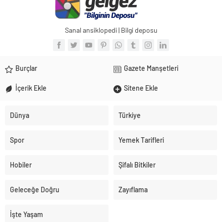
Sanal ansiklopedi | Bilgi deposu
Burçlar
Gazete Manşetleri
İçerik Ekle
Sitene Ekle
Dünya
Türkiye
Spor
Yemek Tarifleri
Hobiler
Şifalı Bitkiler
Geleceğe Doğru
Zayıflama
İşte Yaşam